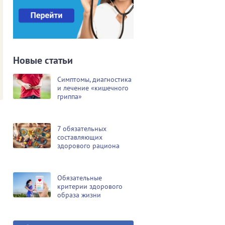
Новые статьи
Симптомы, диагностика
и лечение «кишечного
гриппа»
7 обязательных
составляющих
здорового рациона
Обязательные
критерии здорового
образа жизни