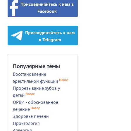
Присоединяйтесь к нам в
Facebook
Присоединяйтесь к нам
в Telegram
Популярные темы
Восстановление
Новое
эректильной функции
Прорезывание зубов у
Новое
детей
ОРВИ - обоснованное
Новое
лечение
Здоровье печени
Проктология
Аллергия