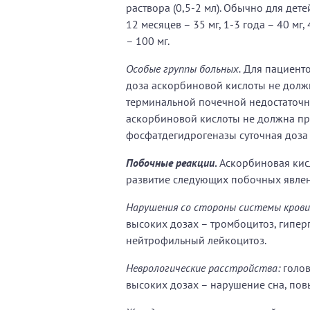
раствора (0,5-2 мл). Обычно для дете
12 месяцев – 35 мг, 1-3 года – 40 мг,
– 100 мг.
Особые группы больных.
Для пациенто
доза аскорбиновой кислоты не должн
терминальной почечной недостаточно
аскорбиновой кислоты не должна пр
фосфатдегидрогеназы суточная доза
Побочные реакции
.
Аскорбиновая кис
развитие следующих побочных явлен
Нарушения со стороны системы крови
высоких дозах – тромбоцитоз, гипе
нейтрофильный лейкоцитоз.
Неврологические расстройства:
голов
высоких дозах – нарушение сна, по