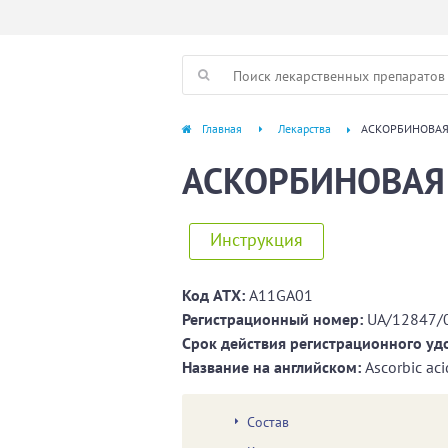
Главная
Лекарства
АСКОРБИНОВАЯ
АСКОРБИНОВАЯ
Инструкция
Код ATХ:
A11GA01
Регистрационный номер:
UA/12847/
Срок действия регистрационного уд
Название на английском:
Аscorbic аci
Состав