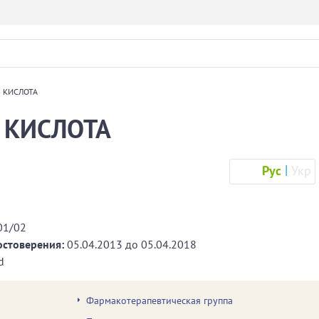
 КИСЛОТА
 КИСЛОТА
Рус
Укр
01/02
остоверения:
05.04.2013
до
05.04.2018
d
Фармакотерапевтическая группа