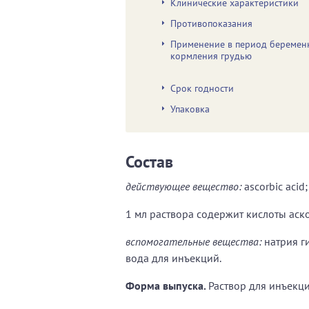
Клинические характеристики
Противопоказания
Применение в период беремен
кормления грудью
Срок годности
Упаковка
Состав
действующее вещество:
ascorbic acid;
1 мл раствора содержит кислоты аск
вспомогательные вещества:
натрия ги
вода для инъекций.
Форма выпуска.
Раствор для инъекци