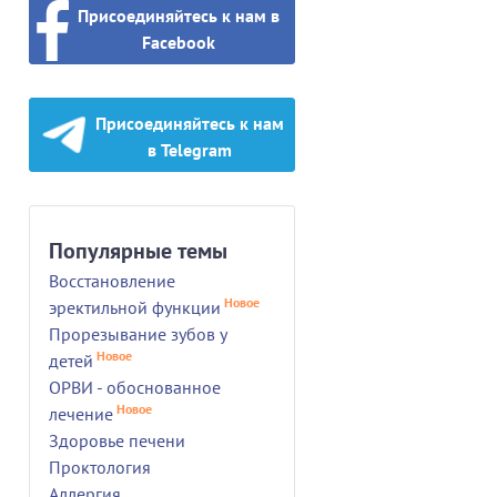
Присоединяйтесь к нам в
Facebook
Присоединяйтесь к нам
в Telegram
Популярные темы
Восстановление
Новое
эректильной функции
Прорезывание зубов у
Новое
детей
ОРВИ - обоснованное
Новое
лечение
Здоровье печени
Проктология
Аллергия