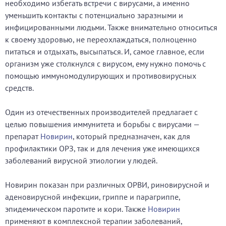
необходимо избегать встречи с вирусами, а именно
уменьшить контакты с потенциально заразными и
инфицированными людьми. Также внимательно относиться
к своему здоровью, не переохлаждаться, полноценно
питаться и отдыхать, высыпаться. И, самое главное, если
организм уже столкнулся с вирусом, ему нужно помочь с
помощью иммуномодулирующих и противовирусных
средств.
Один из отечественных производителей предлагает с
целью повышения иммунитета и борьбы с вирусами —
препарат
Новирин
, который предназначен, как для
профилактики ОРЗ, так и для лечения уже имеющихся
заболеваний вирусной этиологии у людей.
Новирин показан при различных ОРВИ, риновирусной и
аденовирусной инфекции, гриппе и парагриппе,
эпидемическом паротите и кори. Также
Новирин
применяют в комплексной терапии заболеваний,