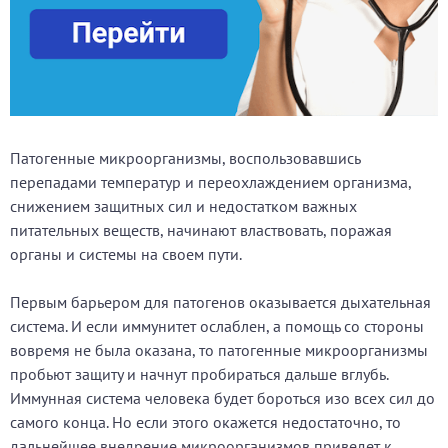
Патогенные микроорганизмы, воспользовавшись
перепадами температур и переохлаждением организма,
снижением защитных сил и недостатком важных
питательных веществ, начинают властвовать, поражая
органы и системы на своем пути.
Первым барьером для патогенов оказывается дыхательная
система. И если иммунитет ослаблен, а помощь со стороны
вовремя не была оказана, то патогенные микроорганизмы
пробьют защиту и начнут пробираться дальше вглубь.
Иммунная система человека будет бороться изо всех сил до
самого конца. Но если этого окажется недостаточно, то
дальнейшее внедрение микроорганизмов приведет к