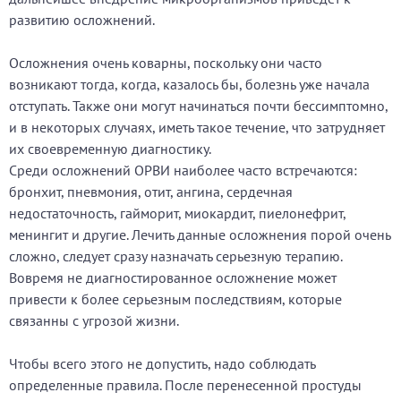
развитию осложнений.
Осложнения очень коварны, поскольку они часто
возникают тогда, когда, казалось бы, болезнь уже начала
отступать. Также они могут начинаться почти бессимптомно,
и в некоторых случаях, иметь такое течение, что затрудняет
их своевременную диагностику.
Среди осложнений ОРВИ наиболее часто встречаются:
бронхит, пневмония, отит, ангина, сердечная
недостаточность, гайморит, миокардит, пиелонефрит,
менингит и другие. Лечить данные осложнения порой очень
сложно, следует сразу назначать серьезную терапию.
Вовремя не диагностированное осложнение может
привести к более серьезным последствиям, которые
связанны с угрозой жизни.
Чтобы всего этого не допустить, надо соблюдать
определенные правила. После перенесенной простуды