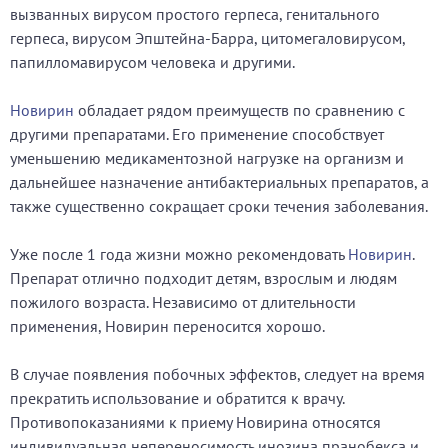
вызванных вирусом простого герпеса, генитального
герпеса, вирусом Эпштейна-Барра, цитомегаловирусом,
папилломавирусом человека и другими.
Новирин
обладает рядом преимуществ по сравнению с
другими препаратами. Его применение способствует
уменьшению медикаментозной нагрузке на организм и
дальнейшее назначение антибактериальных препаратов, а
также существенно сокращает сроки течения заболевания.
Уже после 1 года жизни можно рекомендовать
Новирин
.
Препарат отлично подходит детям, взрослым и людям
пожилого возраста. Независимо от длительности
применения, Новирин переносится хорошо.
В случае появления побочных эффектов, следует на время
прекратить использование и обратится к врачу.
Противопоказаниями к приему Новирина относятся
индивидуальная непереносимость инозина пранобекса и