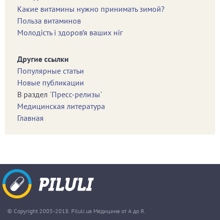
Какие витамины нужно принимать зимой?
Польза витаминов
Молодість і здоров’я ваших ніг
Другие ссылки
Популярные статьи
Новые публикации
В раздел `
Пресс-релизы
`
Медицинская литература
Главная
© Copyright 2005-2018. Piluli.ua Медицина от А до Я.