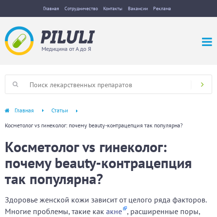
Главная
Сотрудничество
Контакты
Вакансии
Реклама
Главная
Статьи
Косметолог vs гинеколог: почему beauty-контрацепция так популярна?
Косметолог vs гинеколог:
почему beauty-контрацепция
так популярна?
Здоровье женской кожи зависит от целого ряда факторов.
Многие проблемы, такие как
акне
, расширенные поры,