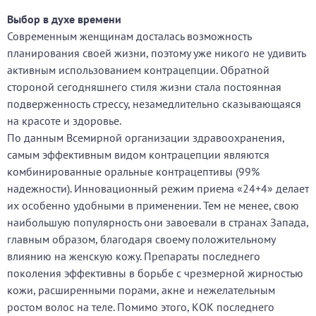
Выбор в духе времени
Современным женщинам досталась возможность
планирования своей жизни, поэтому уже никого не удивить
активным использованием контрацепции. Обратной
стороной сегодняшнего стиля жизни стала постоянная
подверженность стрессу, незамедлительно сказывающаяся
на красоте и здоровье.
По данным Всемирной организации здравоохранения,
самым эффективным видом контрацепции являются
комбинированные оральные контрацептивы (99%
надежности). Инновационный режим приема «24+4» делает
их особенно удобными в применении. Тем не менее, свою
наибольшую популярность они завоевали в странах Запада,
главным образом, благодаря своему положительному
влиянию на женскую кожу. Препараты последнего
поколения эффективны в борьбе с чрезмерной жирностью
кожи, расширенными порами, акне и нежелательным
ростом волос на теле. Помимо этого, КОК последнего