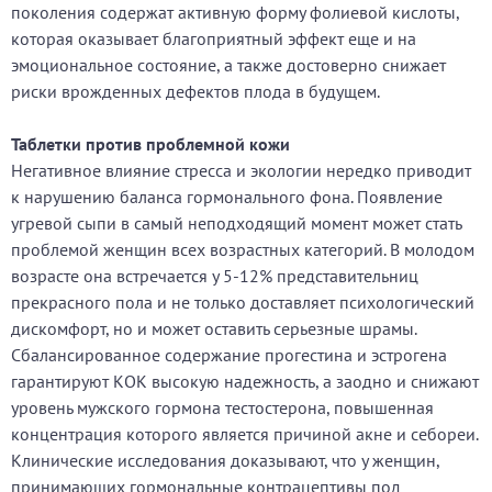
поколения содержат активную форму фолиевой кислоты,
которая оказывает благоприятный эффект еще и на
эмоциональное состояние, а также достоверно снижает
риски врожденных дефектов плода в будущем.
Таблетки против проблемной кожи
Негативное влияние стресса и экологии нередко приводит
к нарушению баланса гормонального фона. Появление
угревой сыпи в самый неподходящий момент может стать
проблемой женщин всех возрастных категорий. В молодом
возрасте она встречается у 5-12% представительниц
прекрасного пола и не только доставляет психологический
дискомфорт, но и может оставить серьезные шрамы.
Сбалансированное содержание прогестина и эстрогена
гарантируют КОК высокую надежность, а заодно и снижают
уровень мужского гормона тестостерона, повышенная
концентрация которого является причиной акне и себореи.
Клинические исследования доказывают, что у женщин,
принимающих гормональные контрацептивы под