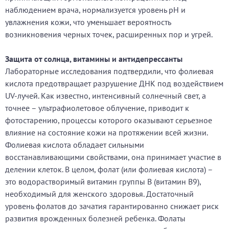
наблюдением врача, нормализуется уровень pH и
увлажнения кожи, что уменьшает вероятность
возникновения черных точек, расширенных пор и угрей.
Защита от солнца, витамины и антидепрессанты
Лабораторные исследования подтвердили, что фолиевая
кислота предотвращает разрушение ДНК под воздействием
UV-лучей. Как известно, интенсивный солнечный свет, а
точнее – ультрафиолетовое облучение, приводит к
фотостарению, процессы которого оказывают серьезное
влияние на состояние кожи на протяжении всей жизни.
Фолиевая кислота обладает сильными
восстанавливающими свойствами, она принимает участие в
делении клеток. В целом, фолат (или фолиевая кислота) –
это водорастворимый витамин группы В (витамин В9),
необходимый для женского здоровья. Достаточный
уровень фолатов до зачатия гарантированно снижает риск
развития врожденных болезней ребенка. Фолаты