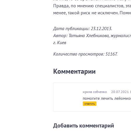
Правда, по мнению специалистов, эта
менее, такой риск не исключен. Помн
Дата публикации: 23.12.2013.
Автор: Татьяна Хлебникова, журналис
г. Киев
Количество просмотров: 51167.
Комментарии
ирина собченко
20.07.2021 1
помогите лечить лейомиом
ответить
Добавить комментарий