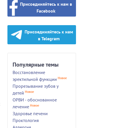
Присоединяйтесь к нам в
Facebook
Присоединяйтесь к нам
в Telegram
Популярные темы
Восстановление
Новое
эректильной функции
Прорезывание зубов у
Новое
детей
ОРВИ - обоснованное
х
Новое
лечение
Здоровье печени
Проктология
Аллергия