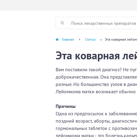
Главная
Статьи
Эта коварная лейо
Эта коварная л
Вам поставили такой диагноз? Не пуг
доброкачественная. Она представляе
разные. Но большинство узлов в диам
Лейомиома матки возникает обычно 
Причины
Одна из предпосылок к заболеванию
поздний возраст, аборты, диагности
гормональных таблеток с противозач
лейомиома матки - это болезнь карь