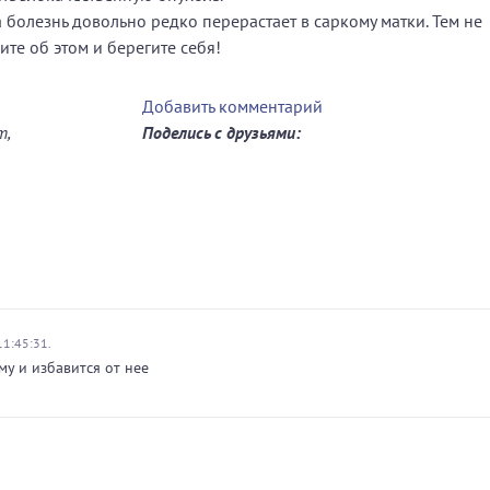
 болезнь довольно редко перерастает в саркому матки. Тем не
ите об этом и берегите себя!
Добавить комментарий
т,
Поделись с друзьями:
1:45:31.
у и избавится от нее