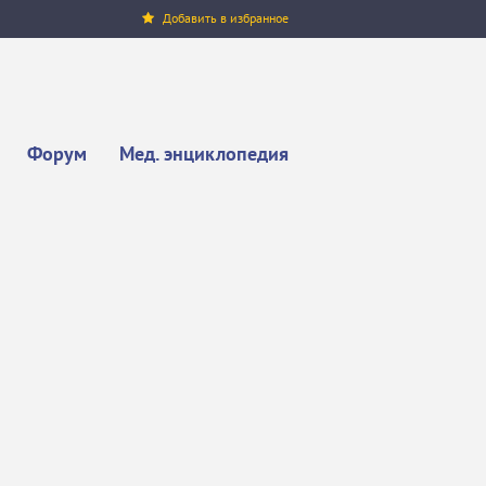
Добавить в избранное
Форум
Мед. энциклопедия