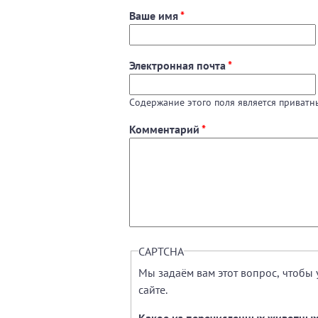
Ваше имя
*
Электронная почта
*
Содержание этого поля является приватны
Комментарий
*
CAPTCHA
Мы задаём вам этот вопрос, чтобы 
сайте.
Какое из перечисленных животных 