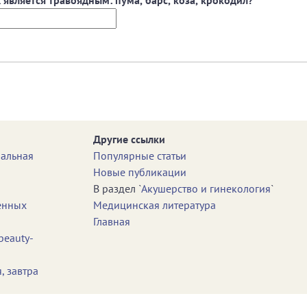
Другие ссылки
нальная
Популярные статьи
Новые публикации
В раздел `
Акушерство и гинекология
`
енных
Медицинская литература
Главная
beauty-
, завтра