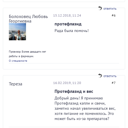
ответить
15.12.2018, 11:24
#6
Болоховец Любовь
Георгиевна
протефлазид
Рада была помочь!
Провизор. Более двадцати лет
работы в фармации.
О специалисте
ответить
16.02.2019, 11:20
#7
Тереза
Протефлазид и вес
Добрый день! Я принимаю
Протефлазид капли и свечи,
заметно начал увеличиваться вес,
хотя питание не поменялось. Это
может быть из-за препаратов?