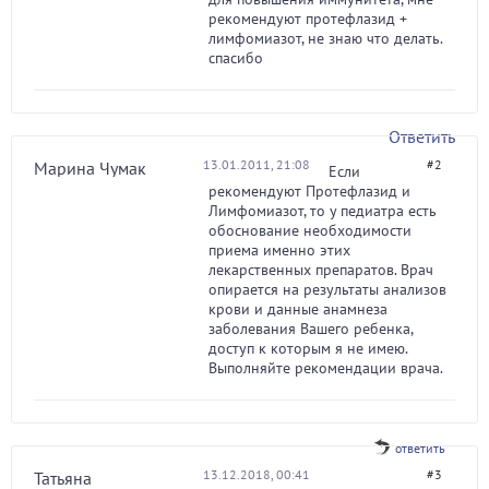
рекомендуют протефлазид +
лимфомиазот, не знаю что делать.
спасибо
Ответить
13.01.2011, 21:08
#2
Марина Чумак
Если
рекомендуют Протефлазид и
Лимфомиазот, то у педиатра есть
обоснование необходимости
приема именно этих
лекарственных препаратов. Врач
опирается на результаты анализов
крови и данные анамнеза
заболевания Вашего ребенка,
доступ к которым я не имею.
Выполняйте рекомендации врача.
ответить
13.12.2018, 00:41
#3
Татьяна