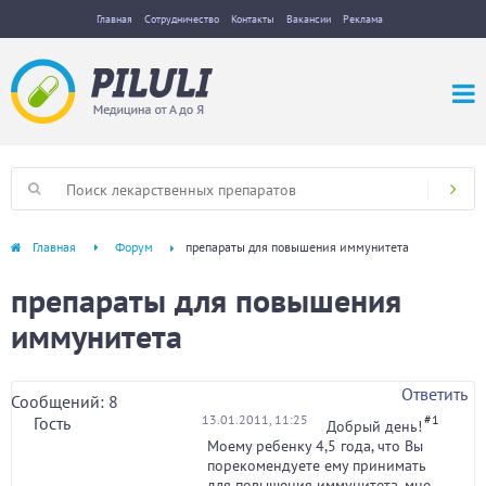
Главная
Сотрудничество
Контакты
Вакансии
Реклама
Главная
Форум
препараты для повышения иммунитета
препараты для повышения
иммунитета
Ответить
Сообщений: 8
13.01.2011, 11:25
#1
Гость
Добрый день!
Моему ребенку 4,5 года, что Вы
порекомендуете ему принимать
для повышения иммунитета, мне