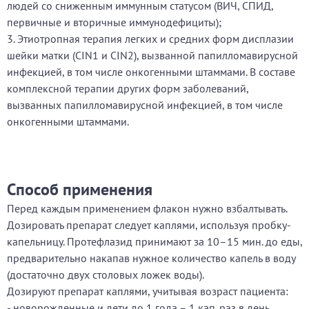
людей со сниженным иммунным статусом (ВИЧ, СПИД,
первичные и вторичные иммунодефициты);
3. Этиотропная терапия легких и средних форм дисплазии
шейки матки (CIN1 и CIN2), вызванной папилломавирусной
инфекцией, в том числе онкогенными штаммами. В составе
комплексной терапии других форм заболеваний,
вызванных папилломавирусной инфекцией, в том числе
онкогенными штаммами.
Способ применения
Перед каждым применением флакон нужно взбалтывать.
Дозировать препарат следует каплями, используя пробку-
капельницу. Протефлазид принимают за 10–15 мин. до еды,
предварительно накапав нужное количество капель в воду
(достаточно двух столовых ложек воды).
Дозируют препарат каплями, учитывая возраст пациента:
- новорожденные и дети до 1 года – 1 кап. раз в день.