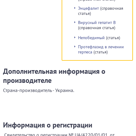
Энцефалит
(справочная
статья)
Вирусный гепатит В
(справочная статья)
Непобедимый
(статья)
Протефлазид в лечении
герпеса
(статья)
Дополнительная информация о
производителе
Страна-производитель - Украина.
Информация о регистрации
Свидетельство о регистрации
№ UA
/4220/01/01
, от