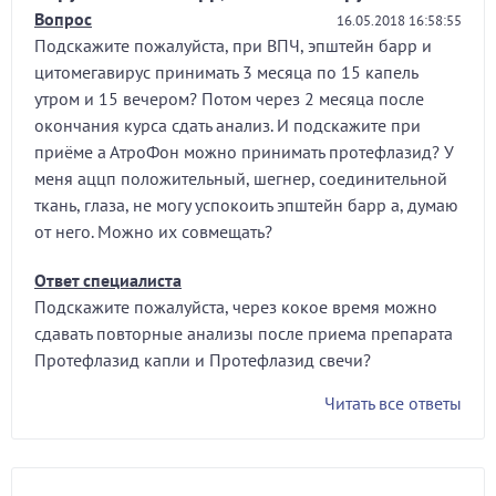
Вопрос
16.05.2018 16:58:55
Подскажите пожалуйста, при ВПЧ, эпштейн барр и
цитомегавирус принимать 3 месяца по 15 капель
утром и 15 вечером? Потом через 2 месяца после
окончания курса сдать анализ. И подскажите при
приёме а АтроФон можно принимать протефлазид? У
меня аццп положительный, шегнер, соединительной
ткань, глаза, не могу успокоить эпштейн барр а, думаю
от него. Можно их совмещать?
Ответ специалиста
Подскажите пожалуйста, через кокое время можно
сдавать повторные анализы после приема препарата
Протефлазид капли и Протефлазид свечи?
Читать все ответы