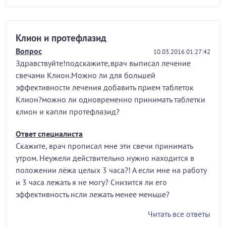
Клион и протефлазид
Вопрос
10.03.2016 01:27:42
Здравствуйте!подскажите,врач выписал лечение
свечами Клион.Можно ли для большей
эффективности лечения добавить прием таблеток
Клион?можно ли одновременно принимать таблетки
клион и капли протефлазид?
Ответ специалиста
Скажите, врач прописал мне эти свечи принимать
утром. Неужели действительно нужно находится в
положении лëжа целых 3 часа?! А если мне на работу
и 3 часа лежать я не могу? Снизится ли его
эффективность нсли лежать менее меньше?
Читать все ответы