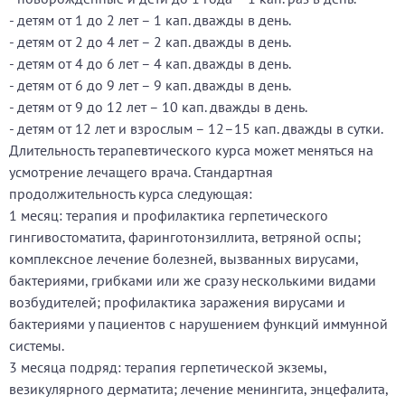
- детям от 1 до 2 лет – 1 кап. дважды в день.
- детям от 2 до 4 лет – 2 кап. дважды в день.
- детям от 4 до 6 лет – 4 кап. дважды в день.
- детям от 6 до 9 лет – 9 кап. дважды в день.
- детям от 9 до 12 лет – 10 кап. дважды в день.
- детям от 12 лет и взрослым – 12–15 кап. дважды в сутки.
Длительность терапевтического курса может меняться на
усмотрение лечащего врача. Стандартная
продолжительность курса следующая:
1 месяц: терапия и профилактика герпетического
гингивостоматита, фаринготонзиллита, ветряной оспы;
комплексное лечение болезней, вызванных вирусами,
бактериями, грибками или же сразу несколькими видами
возбудителей; профилактика заражения вирусами и
бактериями у пациентов с нарушением функций иммунной
системы.
3 месяца подряд: терапия герпетической экземы,
везикулярного дерматита; лечение менингита, энцефалита,