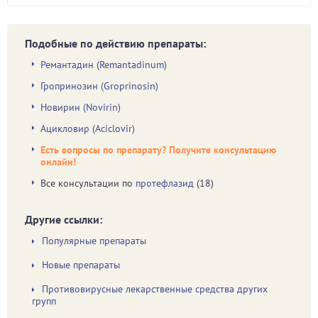
Подобные по действию препараты:
Ремантадин (Remantadinum)
Гропринозин (Groprinosin)
Новирин (Novirin)
Ацикловир (Aciclovir)
Есть вопросы по препарату? Получите консультацию
онлайн!
Все консультации по
протефлазид
(18)
Другие ссылки:
Популярные препараты
Новые препараты
Противовирусные лекарственные средства других
групп