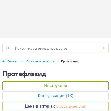
Главная
Справочник лекарств
Протефлазид
Протефлазид
Инструкция
Консультации (18)
Цена в аптеках
(
от 320,8
до 890,1 грн.
)