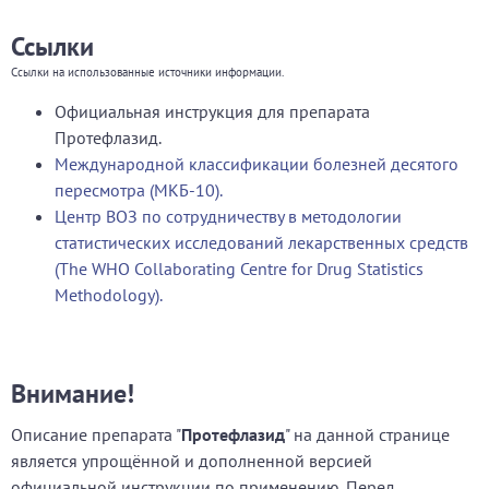
Ссылки
Ссылки на использованные источники информации.
Официальная инструкция для препарата
Протефлазид.
Международной классификации болезней десятого
пересмотра (МКБ-10).
Центр ВОЗ по сотрудничеству в методологии
статистических исследований лекарственных средств
(The WHO Collaborating Centre for Drug Statistics
Methodology).
Внимание!
Описание препарата "
Протефлазид
" на данной странице
является упрощённой и дополненной версией
официальной инструкции по применению. Перед