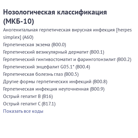
Нозологическая классификация
(МКБ-10)
Аногенитальная герпетическая вирусная инфекция [herpes
simplex] (A60)
Герпетическая экзема (B00.0)
Герпетический везикулярный дерматит (B00.1)
Герпетический гингивостоматит и фаринготонзилит (B00.2)
Герпетический энцефалит G05.1* (B00.4)
Герпетическая болезнь глаз (B00.5)
Другие формы герпетических инфекций (B00.8)
Герпетическая инфекция неуточненная (B00.9)
Острый гепатит B (B16)
Острый гепатит С (B17.1)
Показать все коды