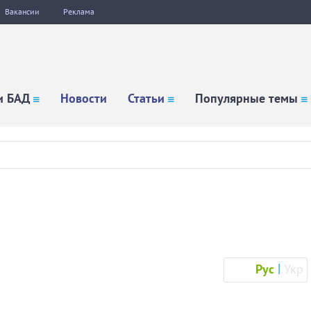
Вакансии
Реклама
и БАД
Новости
Статьи
Популярные темы
Рус
Укр