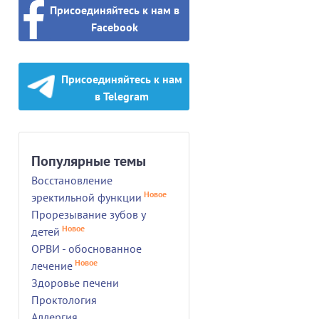
Присоединяйтесь к нам в
Facebook
Присоединяйтесь к нам
в Telegram
Популярные темы
Восстановление
Новое
эректильной функции
Прорезывание зубов у
Новое
детей
ОРВИ - обоснованное
Новое
лечение
Здоровье печени
Проктология
Аллергия