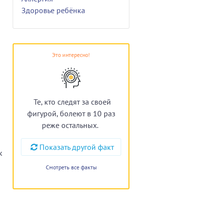
Здоровье ребёнка
Это интересно!
Те, кто следят за своей
фигурой, болеют в 10 раз
реже остальных.
Показать другой факт
к
Смотреть все факты