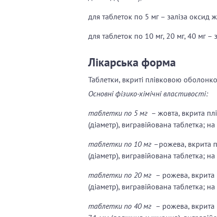
для таблеток по 5 мг – заліза оксид ж
для таблеток по 10 мг, 20 мг, 40 мг – 
Лікарська форма
Таблетки, вкриті плівковою оболонк
Основні фізико-хімічні властивості:
таблетки по 5 мг
– жовта, вкрита пл
(діаметр), вигравійована таблетка; на
таблетки по 10 мг
–рожева, вкрита 
(діаметр), вигравійована таблетка; на
таблетки по 20 мг
– рожева, вкрита
(діаметр), вигравійована таблетка; на
таблетки по 40 мг
– рожева, вкрита