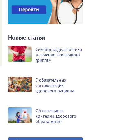
Новые статьи
Симптомы, диагностика
и лечение «кишечного
гриппа»
7 обязательных
составляющих
здорового рациона
Обязательные
критерии здорового
образа жизни