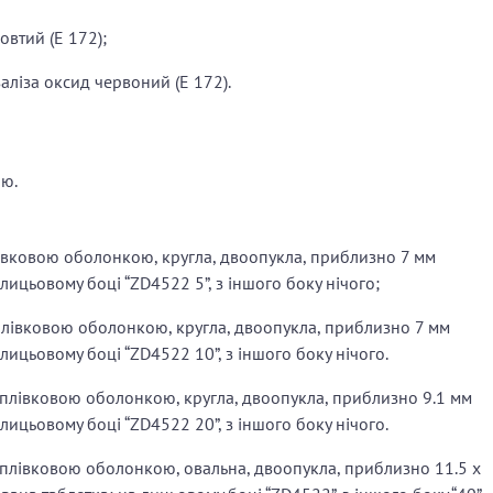
овтий (Е 172);
заліза оксид червоний (E 172).
ою.
івковою оболонкою, кругла, двоопукла, приблизно 7 мм
 лицьовому боці “ZD4522 5”, з іншого боку нічого;
плівковою оболонкою, кругла, двоопукла, приблизно 7 мм
 лицьовому боці “ZD4522 10”, з іншого боку нічого.
 плівковою оболонкою, кругла, двоопукла, приблизно 9.1 мм
 лицьовому боці “ZD4522 20”, з іншого боку нічого.
 плівковою оболонкою, овальна, двоопукла, приблизно 11.5 х