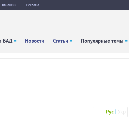
Вакансии
Реклама
и БАД
Новости
Статьи
Популярные темы
Рус
Укр