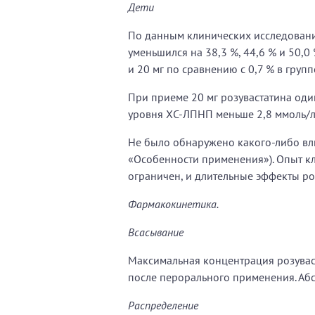
Дети
По данным клинических исследований
уменьшился на 38,3 %, 44,6 % и 50,0 
и 20 мг по сравнению с 0,7 % в групп
При приеме 20 мг розувастатина один
уровня ХС-ЛПНП меньше 2,8 ммоль/л
Не было обнаружено какого-либо вли
«Особенности применения»). Опыт к
ограничен, и длительные эффекты роз
Фармакокинетика.
Всасывание
Максимальная концентрация розуваст
после перорального применения. Абс
Распределение