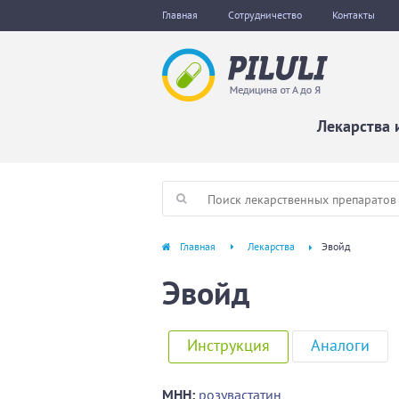
Главная
Сотрудничество
Контакты
Лекарства 
Главная
Лекарства
Эвойд
Эвойд
Инструкция
Аналоги
МНН:
розувастатин