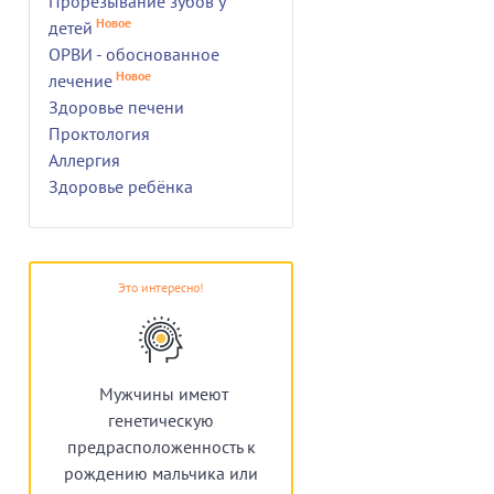
Прорезывание зубов у
й
Новое
детей
ОРВИ - обоснованное
Новое
лечение
Здоровье печени
Проктология
Аллергия
Здоровье ребёнка
Это интересно!
Мужчины имеют
генетическую
предрасположенность к
рождению мальчика или