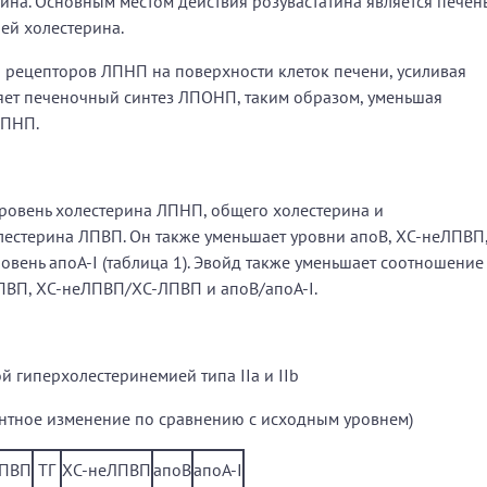
ина. Основным местом действия розувастатина является печень
ей холестерина.
о рецепторов ЛПНП на поверхности клеток печени, усиливая
ляет печеночный синтез ЛПОНП, таким образом, уменьшая
ЛПНП.
ровень холестерина ЛПНП, общего холестерина и
лестерина ЛПВП. Он также уменьшает уровни апоВ, ХС-неЛПВП
ень апоА-І (таблица 1). Эвойд также уменьшает соотношение
ВП, ХС-неЛПВП/ХС-ЛПВП и апоВ/апоА-І.
ой гиперхолестеринемией типа IIa и IІb
нтное изменение по сравнению с исходным уровнем)
ЛПВП
ТГ
ХС-неЛПВП
апоВ
апоA-I