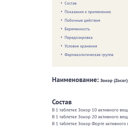
Состав
Показания к применению
Побочные действия
Беременность
Передозировка
Условия хранения
Фармакологическая группа
Наименование:
Зокор (Zocor)
Состав
В 1 таблетке Зокор 10 активного веще
В 1 таблетке Зокор 20 активного веще
В 1 таблетке Зокор Форте активного в