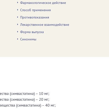
Фармакологическое действие
Способ применения
Противопоказания
Лекарственное взаимодействие
Форма выпуска
Синонимы
ства (симвастатина) – 10 мг;
ства (симвастатина) – 20 мг;
ещества (симвастатина) – 40 мг;