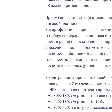
- В плазме триглицеридов.
Прием симвастатина эффективно пов
высокой плотности.
Зокор эффективен при различных ти
семейную гиперхолестеринемию и с
диетотерапии недостаточно для нор
Снижение липидов в плазме отмечаетс
достигает наибольших значений на 4
сохраняется. По окончанию терапии
достигают исходных (установленных 
В ходе рандомизированных двойных
приведены по 2 исследованиям (Scandi
— HPS соответственно) через дробь) 
- На 30%/13% смертность при ишеми
- На 42%/18% смертность от ИБС.
- На 37%/27% частоту не летальных 