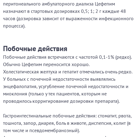
перитонеального амбулаторного диализа Цефепим
назначают в стартовых дозировках 0,5; 1; 2 г каждые 48
часов (дозировка зависит от выраженности инфекционного
процесса).
Побочные действия
Побочные действия встречаются с частотой 0,1-1% (редко).
Обычно Цефепим переносится хорошо.
Холестатическая желтуха и гепатит отмечались очень редко.
У больных с почечной недостаточности выявлялись
энцефалопатия, усугубление почечной недостаточности и
миоклония (только у тех пациентов, которым не
проводилось корригирование дозировки препарата).
Гастроинтестинальные побочные действия:
стоматит, рвота,
тошнота, запор, диарея, боль в животе, диспепсия, колит (в
том числе и псевдомембранозный).