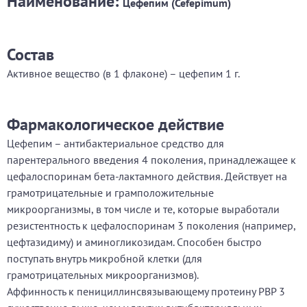
Наименование:
Цефепим (Cefepimum)
Состав
Активное вещество (в 1 флаконе) – цефепим 1 г.
Фармакологическое действие
Цефепим – антибактериальное средство для
парентерального введения 4 поколения, принадлежащее к
цефалоспоринам бета-лактамного действия. Действует на
грамотрицательные и грамположительные
микроорганизмы, в том числе и те, которые выработали
резистентность к цефалоспоринам 3 поколения (например,
цефтазидиму) и аминогликозидам. Способен быстро
поступать внутрь микробной клетки (для
грамотрицательных микроорганизмов).
Аффинность к пенициллинсвязывающему протеину РВР 3