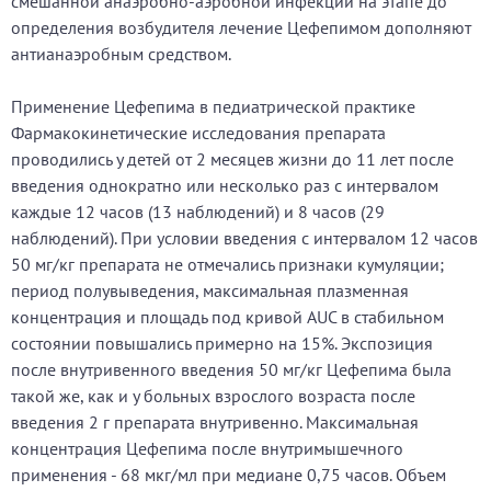
смешанной анаэробно-аэробной инфекции на этапе до
определения возбудителя лечение Цефепимом дополняют
антианаэробным средством.
Применение Цефепима в педиатрической практике
Фармакокинетические исследования препарата
проводились у детей от 2 месяцев жизни до 11 лет после
введения однократно или несколько раз с интервалом
каждые 12 часов (13 наблюдений) и 8 часов (29
наблюдений). При условии введения с интервалом 12 часов
50 мг/кг препарата не отмечались признаки кумуляции;
период полувыведения, максимальная плазменная
концентрация и площадь под кривой AUC в стабильном
состоянии повышались примерно на 15%. Экспозиция
после внутривенного введения 50 мг/кг Цефепима была
такой же, как и у больных взрослого возраста после
введения 2 г препарата внутривенно. Максимальная
концентрация Цефепима после внутримышечного
применения - 68 мкг/мл при медиане 0,75 часов. Объем