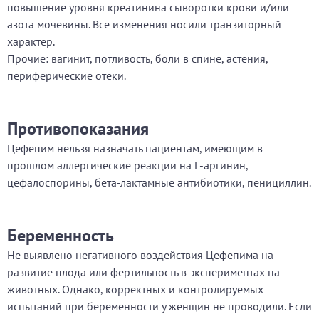
повышение уровня креатинина сыворотки крови и/или
азота мочевины. Все изменения носили транзиторный
характер.
Прочие:
вагинит, потливость, боли в спине, астения,
периферические отеки.
Противопоказания
Цефепим нельзя назначать пациентам, имеющим в
прошлом аллергические реакции на L-аргинин,
цефалоспорины, бета-лактамные антибиотики, пенициллин.
Беременность
Не выявлено негативного воздействия Цефепима на
развитие плода или фертильность в экспериментах на
животных. Однако, корректных и контролируемых
испытаний при беременности у женщин не проводили. Если