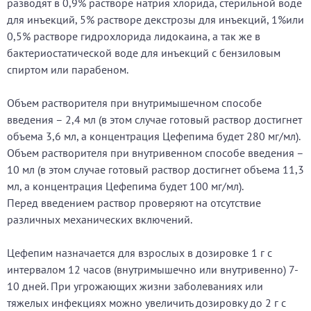
разводят в 0,9% растворе натрия хлорида, стерильной воде
для инъекций, 5% растворе декстрозы для инъекций, 1%или
0,5% растворе гидрохлорида лидокаина, а так же в
бактериостатической воде для инъекций с бензиловым
спиртом или парабеном.
Объем растворителя при внутримышечном способе
введения – 2,4 мл (в этом случае готовый раствор достигнет
объема 3,6 мл, а концентрация Цефепима будет 280 мг/мл).
Объем растворителя при внутривенном способе введения –
10 мл (в этом случае готовый раствор достигнет объема 11,3
мл, а концентрация Цефепима будет 100 мг/мл).
Перед введением раствор проверяют на отсутствие
различных механических включений.
Цефепим назначается для взрослых в дозировке 1 г с
интервалом 12 часов (внутримышечно или внутривенно) 7-
10 дней. При угрожающих жизни заболеваниях или
тяжелых инфекциях можно увеличить дозировку до 2 г с