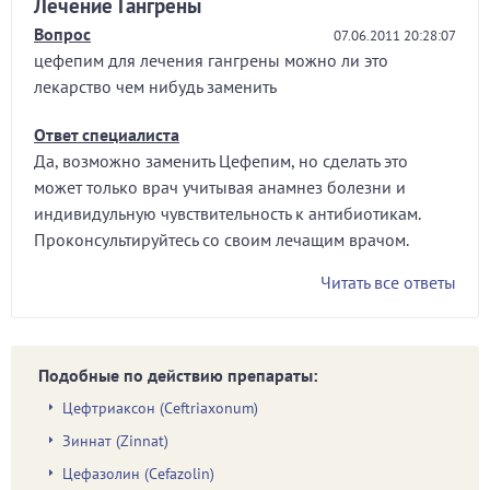
Лечение Гангрены
Вопрос
07.06.2011 20:28:07
цефепим для лечения гангрены можно ли это
лекарство чем нибудь заменить
Ответ специалиста
Да, возможно заменить Цефепим, но сделать это
может только врач учитывая анамнез болезни и
индивидульную чувствительность к антибиотикам.
Проконсультируйтесь со своим лечащим врачом.
Читать все ответы
Подобные по действию препараты:
Цефтриаксон (Ceftriaxonum)
Зиннат (Zinnat)
Цефазолин (Cefazolin)