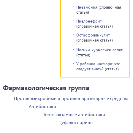
Пневмония
(справочная
статья)
Пиелонефрит
(справочная статья)
Остиофолликулит
(справочная статья)
Носики-курносики сопят
(статья)
У ребенка насморк: что
следует знать?
(статья)
Фармакологическая группа
Противомикробные и противопаразитарные средства
Антибиотики
Бета-лактамные антибиотики
Цефалоспорины