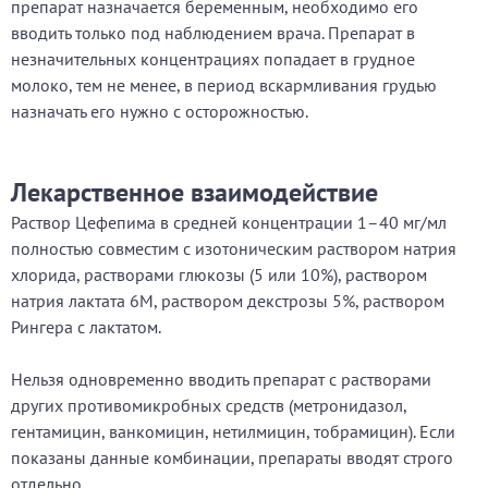
препарат назначается беременным, необходимо его
вводить только под наблюдением врача. Препарат в
незначительных концентрациях попадает в грудное
молоко, тем не менее, в период вскармливания грудью
назначать его нужно с осторожностью.
Лекарственное взаимодействие
Раствор Цефепима в средней концентрации 1–40 мг/мл
полностью совместим с изотоническим раствором натрия
хлорида, растворами глюкозы (5 или 10%), раствором
натрия лактата 6М, раствором декстрозы 5%, раствором
Рингера с лактатом.
Нельзя одновременно вводить препарат с растворами
других противомикробных средств (метронидазол,
гентамицин, ванкомицин, нетилмицин, тобрамицин). Если
показаны данные комбинации, препараты вводят строго
отдельно.