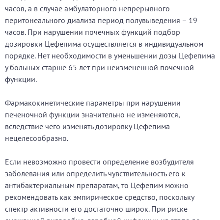
часов, а в случае амбулаторного непрерывного
перитонеального диализа период полувыведения – 19
часов. При нарушении почечных функций подбор
дозировки Цефепима осуществляется в индивидуальном
порядке. Нет необходимости в уменьшении дозы Цефепима
у больных старше 65 лет при неизмененной почечной
функции.
Фармакокинетические параметры при нарушении
печеночной функции значительно не изменяются,
вследствие чего изменять дозировку Цефепима
нецелесообразно.
Если невозможно провести определение возбудителя
заболевания или определить чувствительность его к
антибактериальным препаратам, то Цефепим можно
рекомендовать как эмпирическое средство, поскольку
спектр активности его достаточно широк. При риске