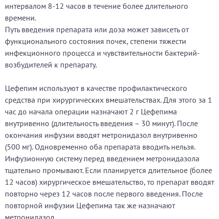
интервалом 8-12 часов в течение более длительного
времени.
Путь введения препарата или доза может зависеть от
функционального состояния почек, степени тяжести
инфекционного процесса и чувствительности бактерий-
возбудителей к препарату.
Цефепим используют в качестве профилактического
средства при хирургических вмешательствах. Для этого за 1
час до начала операции назначают 2 г Цефепима
внутривенно (длительность введения – 30 минут). После
окончания инфузии вводят метронидазол внутривенно
(500 мг). Одновременно оба препарата вводить нельзя.
Инфузионную систему перед введением метронидазола
тщательно промывают. Если планируется длительное (более
12 часов) хирургическое вмешательство, то препарат вводят
повторно через 12 часов после первого введения. После
повторной инфузии Цефепима так же назначают
метронидазол.