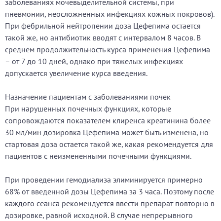
заболеваниях мочевыделительной системы, при
пневмонии, неосложненных инфекциях кожных покровов).
При фебрильной нейтропении доза Цефепима остается
такой же, но антибиотик вводят с интервалом 8 часов. В
среднем продолжительность курса применения Цефепима
– от 7 до 10 дней, однако при тяжелых инфекциях
допускается увеличение курса введения.
Назначение пациентам с заболеваниями почек
При нарушенных почечных функциях, которые
сопровождаются показателем клиренса креатинина более
30 мл/мин дозировка Цефепима может быть изменена, но
стартовая доза остается такой же, какая рекомендуется для
пациентов с неизмененными почечными функциями.
При проведении гемодиализа элиминируется примерно
68% от введенной дозы Цефепима за 3 часа. Поэтому после
каждого сеанса рекомендуется ввести препарат повторно в
дозировке, равной исходной. В случае непрерывного