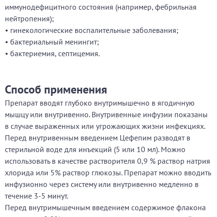
иммунодефицитного состояния (например, фебрильная
нейтропения);
• гинекологические воспалительные заболевания;
• бактериальный менингит;
• бактериемия, септицемия.
Способ применения
Препарат вводят глубоко внутримышечно в ягодичную
мышцу или внутривенно. Внутривенные инфузии показаны
в случае выраженных или угрожающих жизни инфекциях.
Перед внутривенным введением Цефепим разводят в
стерильной воде для инъекций (5 или 10 мл). Можно
использовать в качестве растворителя 0,9 % раствор натрия
хлорида или 5% раствор глюкозы. Препарат можно вводить
инфузионно через систему или внутривенно медленно в
течение 3-5 минут.
Перед внутримышечным введением содержимое флакона