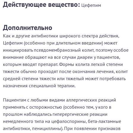
Действующее вещество:
Цефепим
Дополнительно
Как и другие антибиотики широкого спектра действия,
Цефепим (особенно при длительном введении) может
инициировать псевдомембранозный колит, поэтому особое
внимание обращают на все случаи диареи у пациентов,
которым вводят препарат. Формы колита легкой степени
тяжести обычно проходят после окончания лечения, колит
средней степени тяжести или тяжелый может потребовать
назначения специальной терапии.
Пациентам с любыми видами аллергических реакций
применять с осторожностью (особенно тем, у кого в
прошлом наблюдались гиперергические реакции
немедленного типа на цефалоспорины, бета-лактамные
антибиотики, пенициллины). При появлении признаков