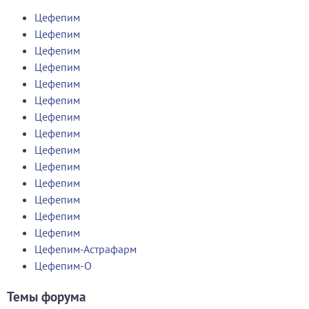
Цефепим
Цефепим
Цефепим
Цефепим
Цефепим
Цефепим
Цефепим
Цефепим
Цефепим
Цефепим
Цефепим
Цефепим
Цефепим
Цефепим
Цефепим-Астрафарм
Цефепим-О
Темы форума