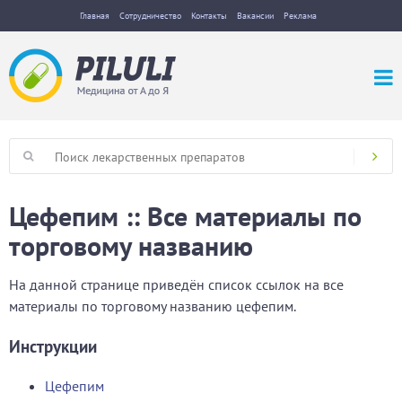
Главная
Сотрудничество
Контакты
Вакансии
Реклама
Цефепим :: Все материалы по
торговому названию
На данной странице приведён список ссылок на все
материалы по торговому названию цефепим.
Инструкции
Цефепим