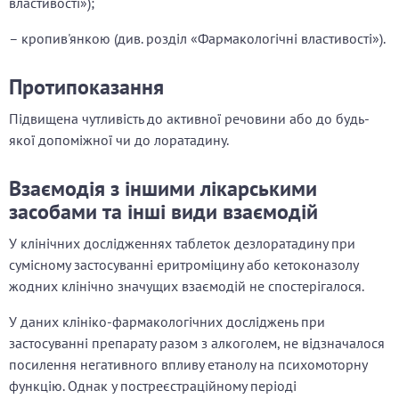
властивості»);
– кропив'янкою (див. розділ «Фармакологічні властивості»).
Протипоказання
Підвищена чутливість до активної речовини або до будь-
якої допоміжної чи до лоратадину.
Взаємодія з іншими лікарськими
засобами та інші види взаємодій
У клінічних дослідженнях таблеток дезлоратадину при
сумісному застосуванні еритроміцину або кетоконазолу
жодних клінічно значущих взаємодій не спостерігалося.
У даних клініко-фармакологічних досліджень при
застосуванні препарату разом з алкоголем, не відзначалося
посилення негативного впливу етанолу на психомоторну
функцію. Однак у постреєстраційному періоді