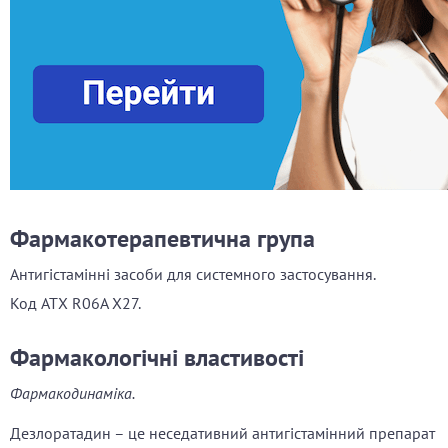
Фармакотерапевтична група
Антигістамінні засоби для системного застосування.
Код ATХ R06A X27.
Фармакологічні властивості
Фармакодинаміка.
Дезлоратадин – це неседативний антигістамінний препарат