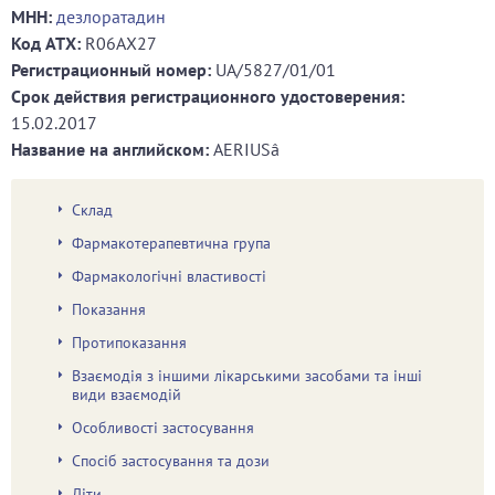
МНН:
дезлоратадин
Код ATХ:
R06AX27
Регистрационный номер:
UA/5827/01/01
Срок действия регистрационного удостоверения:
15.02.2017
Название на английском:
AERIUSâ
Склад
Фармакотерапевтична група
Фармакологічні властивості
Показання
Протипоказання
Взаємодія з іншими лікарськими засобами та інші
види взаємодій
Особливості застосування
Спосіб застосування та дози
Діти