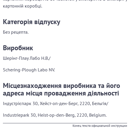
картонній коробці.
Категорія відпуску
Без рецепта.
Виробник
Шерінг-Плау Лабо Н.В./
Schering-Plough Labo NV.
Місцезнаходження виробника та його
адреса місця провадження діяльності
Індустрієпарк 30, Хейст-оп-ден-Берг, 2220, Бельгія/
Industriepark 30, Heist-op-den-Berg, 2220, Belgium.
Конец текста официальной инструкции