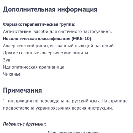
Дополнительная информация
Фармакотерапевтическая группа:
Антигістамінні засоби для системного застосування.
Нозологическая классификация (МКБ-10):
Аллергический ринит, вызванный пыльцой растений
Другие сезонные аллергические риниты
Зуд
Идиопатическая крапивница
Чиханье
Примечания
* - инструкция не переведена на русский язык. На странице
предоставлена украиноязычная версия инструкции.
Поделись с друзьями:
Количество просмотров: