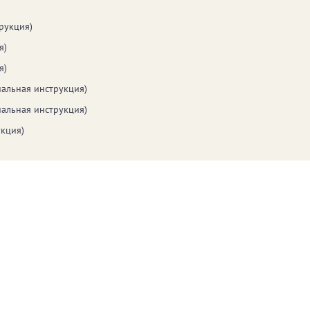
рукция)
я)
я)
альная инструкция)
альная инструкция)
кция)