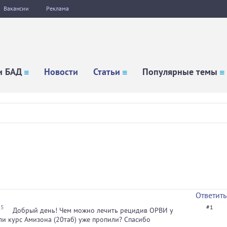
Вакансии
Реклама
и БАД
Новости
Статьи
Популярные темы
Ответить
45
#1
Добрый день! Чем можно лечить рецидив ОРВИ у
сли курс Амизона (20таб) уже пропили? Спасибо