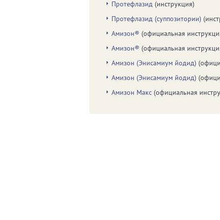
Протефлазид
(инструкция)
Протефлазид (суппозитории)
(инст
Амизон®
(официальная инструкци
Амизон®
(официальная инструкци
Амизон (Энисамиум йодид)
(офици
Амизон (Энисамиум йодид)
(офици
Амизон Макс
(официальная инстру