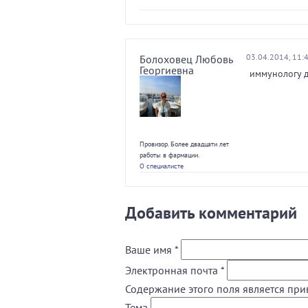
03.04.2014, 11:
Болоховец Любовь
Георгиевна
иммунологу д
Провизор. Более двадцати лет
работы в фармации.
О специалисте
Добавить комментарий
Ваше имя
*
Электронная почта
*
Содержание этого поля является при
Тема