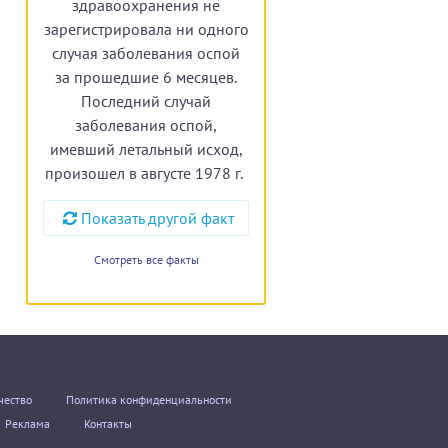
здравоохранения не
зарегистрировала ни одного
случая заболевания оспой
за прошедшие 6 месяцев.
Последний случай
заболевания оспой,
имевший летальный исход,
произошел в августе 1978 г.
Показать другой факт
Смотреть все факты
чество
Политика конфиденциальности
Реклама
Контакты