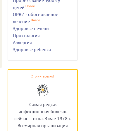
Прорезывание зубов у
Новое
детей
ОРВИ - обоснованное
Новое
лечение
Здоровье печени
Проктология
Аллергия
Здоровье ребёнка
Это интересно!
Самая редкая
инфекционная болезнь
сейчас – оспа. В мае 1978 г.
Всемирная организация