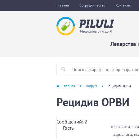
Главная
Сотрудничество
Контакты
Лекарства 
Главная
Форум
Рецидив ОРВИ
Рецидив ОРВИ
Сообщений: 2
02.04.2014, 13:
Гость
взрослого, е