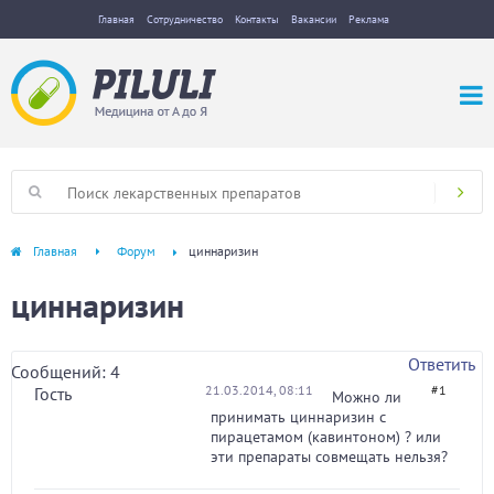
Главная
Сотрудничество
Контакты
Вакансии
Реклама
Главная
Форум
циннаризин
циннаризин
Ответить
Сообщений: 4
21.03.2014, 08:11
#1
Гость
Можно ли
принимать циннаризин с
пирацетамом (кавинтоном) ? или
эти препараты совмещать нельзя?