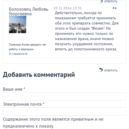
ответить
25.11.2014, 13:31
#4
Болоховец Любовь
Действительно, иногда по
Георгиевна
показаниям требуется принимать
оба этих препарата совместно. Для
этого и был создан "Фезам". Но
принимать его нужно только по
назначению врача, иначе можно
получить ухудшение состояния,
Провизор. Более двадцати лет
вплоть до гипотонического криза.
работы в фармации.
О специалисте
ответить
Добавить комментарий
Ваше имя
*
Электронная почта
*
Содержание этого поля является приватным и не
предназначено к показу.