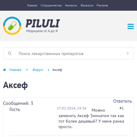
Главная
Сотрудничество
Контакты
Вакансии
Реклама
Главная
Форум
Аксеф
Аксеф
Ответить
Сообщений: 3
27.02.2014, 19:34
#1
Гость
Можно
заменить Аксеф Зиннатом так как
тот более дешевый? У меня ранка
просто.