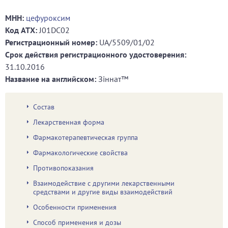
МНН:
цефуроксим
Код ATХ:
J01DC02
Регистрационный номер:
UA/5509/01/02
Срок действия регистрационного удостоверения:
31.10.2016
Название на английском:
Зіннат™
Состав
Лекарственная форма
Фармакотерапевтическая группа
Фармакологические свойства
Противопоказания
Взаимодействие с другими лекарственными
средствами и другие виды взаимодействий
Особенности применения
Способ применения и дозы