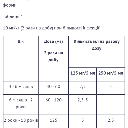
форми.
Таблиця 1
10 мг/кг (2 рази на добу) при більшості інфекцій
Вік
Доза (мг)
Кількість мл на разову
дозу
2 рази на
добу
125 мг
/5 мл
250 мг
/5 мл
3 - 6 місяців
40 - 60
2,5
-
6 місяців - 2
60 - 120
2,5-5
-
роки
2 роки - 18 років
125
5
2,5