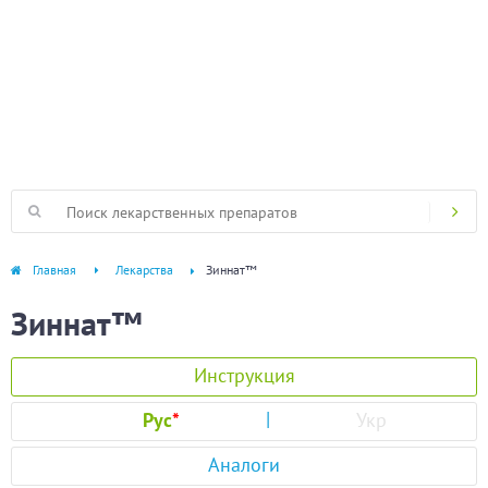
Главная
Лекарства
Зиннат™
Зиннат™
Инструкция
Рус
*
Укр
Аналоги