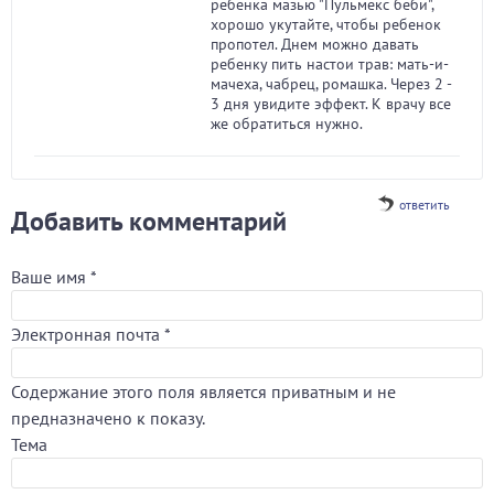
ребенка мазью "Пульмекс беби",
хорошо укутайте, чтобы ребенок
пропотел. Днем можно давать
ребенку пить настои трав: мать-и-
мачеха, чабрец, ромашка. Через 2 -
3 дня увидите эффект. К врачу все
же обратиться нужно.
ответить
Добавить комментарий
Ваше имя
*
Электронная почта
*
Содержание этого поля является приватным и не
предназначено к показу.
Тема