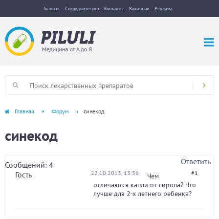
Главная
Сотрудничество
Контакты
Вакансии
Реклама
Главная
Форум
синекод
синекод
Ответить
Сообщений: 4
22.10.2013, 13:36
#1
Гость
Чем
отличаются капли от сиропа? Что
лучше для 2-х летнего ребенка?