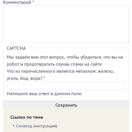
Комментарий
*
CAPTCHA
Мы задаём вам этот вопрос, чтобы убедиться, что вы не
робот и предотвратить случаи спама на сайте.
Что из перечисленного является металлом: железо,
уголь, йод, вода?
*
Напишите ваш ответ в данном поле.
Ссылки по теме
Синекод
(инструкция)