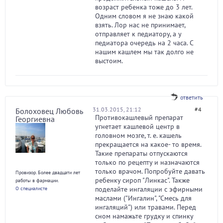
возраст ребенка тоже до 3 лет.
Одним словом я не знаю какой
взять. Лор нас не принимает,
отправляет к педиатору, а у
педиатора очередь на 2 часа. С
нашим кашлем мы так долго не
выстоим.
ответить
31.03.2015, 21:12
#4
Болоховец Любовь
Противокашлевый препарат
Георгиевна
угнетает кашлевой центр в
головном мозге, т. е. кашель
прекращается на какое- то время.
Такие препараты отпускаются
только по рецепту и назначаются
только врачом. Попробуйте давать
Провизор. Более двадцати лет
ребенку сироп "Линкас". Также
работы в фармации.
поделайте ингаляции с эфирными
О специалисте
маслами ("Ингалин", "Смесь для
ингаляций") или травами. Перед
сном намажьте грудку и спинку