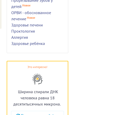
Прорезывание зубов у
Новое
детей
ОРВИ - обоснованное
Новое
лечение
Здоровье печени
Проктология
Аллергия
Здоровье ребёнка
Это интересно!
Ширина спирали ДНК
человека равна 18
десятитысячных микрона.