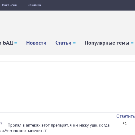
Вакансии
Реклама
и БАД
Новости
Статьи
Популярные темы
Ответить
19
#1
Пропал в аптеках этот препарат, я им мажу уши, когда
ри.Чем можно заменить?