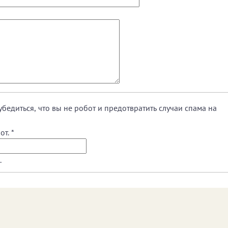
убедиться, что вы не робот и предотвратить случаи спама на
от.
*
.