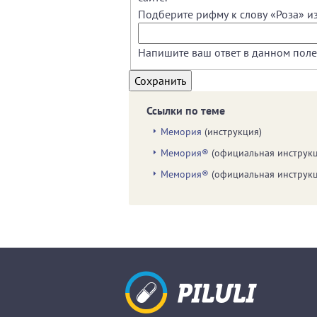
Подберите рифму к слову «Роза» и
Напишите ваш ответ в данном поле
Ссылки по теме
Мемория
(инструкция)
Мемория®
(официальная инструкц
Мемория®
(официальная инструкц