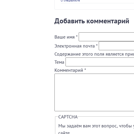
О специалисте
Добавить комментарий
Ваше имя
*
Электронная почта
*
Содержание этого поля является при
Тема
Комментарий
*
CAPTCHA
Мы задаём вам этот вопрос, чтобы 
сайте.