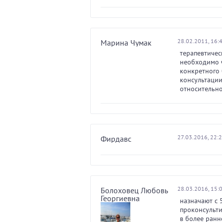
28.02.2011, 16:
Марина Чумак
терапевтичес
необходимо ч
конкретного 
консультации
относительно
27.03.2016, 22:
Фирдавс
28.03.2016, 15:
Болоховец Любовь
Георгиевна
назначают с 
проконсульти
в более ранн