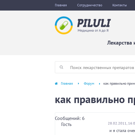
Главная
Сотрудничество
Контакты
Лекарства 
Главная
Форум
как правильно при
как правильно 
Сообщений: 6
28.02.2011, 16:
Гость
и я стала оч