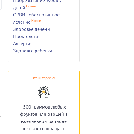
Прорезывание зубов у
Новое
детей
ОРВИ - обоснованное
Новое
лечение
Здоровье печени
Проктология
Аллергия
Здоровье ребёнка
Это интересно!
500 граммов любых
фруктов или овощей в
ежедневном рационе
человека сокращают