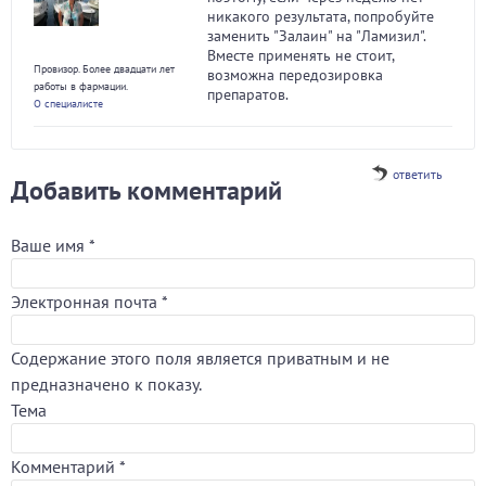
никакого результата, попробуйте
заменить "Залаин" на "Ламизил".
Вместе применять не стоит,
Провизор. Более двадцати лет
возможна передозировка
работы в фармации.
препаратов.
О специалисте
ответить
Добавить комментарий
Ваше имя
*
Электронная почта
*
Содержание этого поля является приватным и не
предназначено к показу.
Тема
Комментарий
*