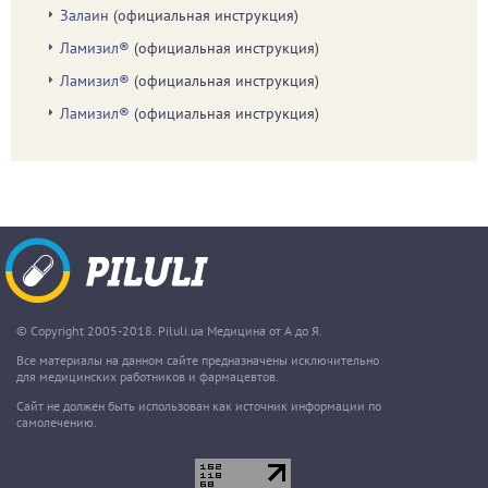
Залаин
(официальная инструкция)
Ламизил®
(официальная инструкция)
Ламизил®
(официальная инструкция)
Ламизил®
(официальная инструкция)
© Copyright 2005-2018. Piluli.ua Медицина от А до Я.
Все материалы на данном сайте предназначены исключительно
для медицинских работников и фармацевтов.
Сайт не должен быть использован как источник информации по
самолечению.