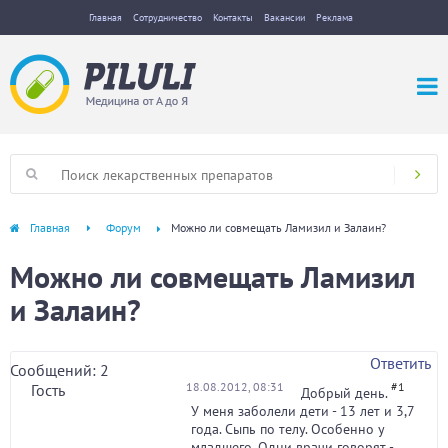
Главная
Сотрудничество
Контакты
Вакансии
Реклама
Главная
Форум
Можно ли совмещать Ламизил и Залаин?
Можно ли совмещать Ламизил
и Залаин?
Ответить
Сообщений: 2
18.08.2012, 08:31
#1
Гость
Добрый день.
У меня заболели дети - 13 лет и 3,7
года. Сыпь по телу. Особенно у
младшего. Одни врачи говорят -