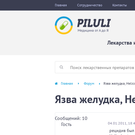
Главная
Сотрудничество
Контакты
Лекарства 
Главная
Форум
Язва желудка, Helico
Язва желудка, Hel
Сообщений: 10
04.01.2011, 18:
Гость
рецидив был 