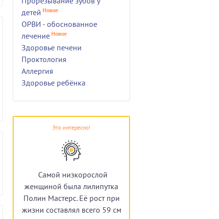
Прорезывание зубов у
Новое
детей
ОРВИ - обоснованное
Новое
лечение
Здоровье печени
Проктология
Аллергия
Здоровье ребёнка
Это интересно!
Самой низкорослой
женщиной была лилипутка
Полин Мастерс. Её рост при
жизни составлял всего 59 см