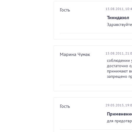
15.08.2011, 10:
Гость
Тинидазол
Здравствуйте
15.08.2011, 21:
Марина Чумак
соблюдении у
достаточно о
принимают во
запрещено пр
29.05.2013, 19:
Гость
Применение
для предотвр