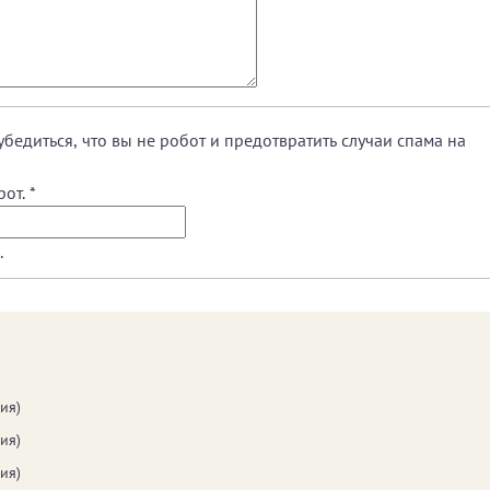
убедиться, что вы не робот и предотвратить случаи спама на
рот.
*
.
ия)
ия)
ия)