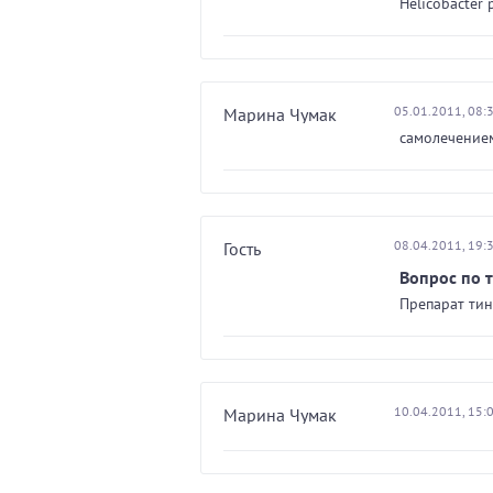
Helicobacter p
05.01.2011, 08:
Марина Чумак
самолечением
08.04.2011, 19:
Гость
Вопрос по 
Препарат тин
10.04.2011, 15:
Марина Чумак