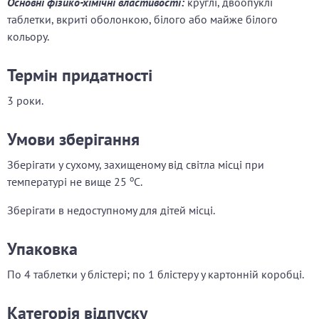
Основні фізико-хімічні властивості:
круглі, двоопуклі
таблетки, вкриті оболонкою, білого або майже білого
кольору.
Термін придатності
3 роки.
Умови зберігання
Зберігати у сухому, захищеному від світла місці при
o
температурі не вище 25
С.
Зберігати в недоступному для дітей місці.
Упаковка
По 4 таблетки у блістері; по 1 блістеру у картонній коробці.
Категорія відпуску