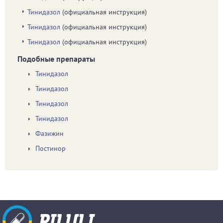
Тинидазол
(официальная инструкция)
Тинидазол
(официальная инструкция)
Тинидазол
(официальная инструкция)
Подобные препараты
Тинидазол
Тинидазол
Тинидазол
Тинидазол
Фазижин
Постинор