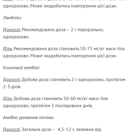
одноразово. Може знадобитись повторення цієї дози.
Лямбліоз
Дорослі.
Рекомендована доза –
2 г перорально,
одноразово.
Діти.
Рекомендована доза становить 50-75 мг/кг маси тіла
одноразово. Може знадобитись повторення цієї дози.
Кишковий амебіаз
Дорослі
. Добова доза становить
2 г одноразово, протягом
2-3 днів.
Діти
. Добова доза становить 50-60 мг/кг маси тіла
одноразово, протягом 3 послідовних днів.
Амебне ураження печінки
Дорослі
. Загальна доза – 4,5-
12 г, залежно від