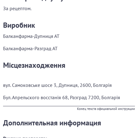
За рецептом.
Виробник
Балканфарма-Дупниця АТ
Балканфарма-Разград АТ
Місцезнаходження
вул. Самоковське шосе 3, Дупниця, 2600, Болгарія
Бул. Апрельского восстанія 68, Разград 7200, Болгарія
Конец текста официальной инструкции
Дополнительная информация