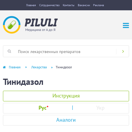
Главная
Сотрудничество
Контакты
Вакансии
Реклама
Главная
Лекарства
Тинидазол
Тинидазол
Инструкция
Рус
*
Укр
Аналоги