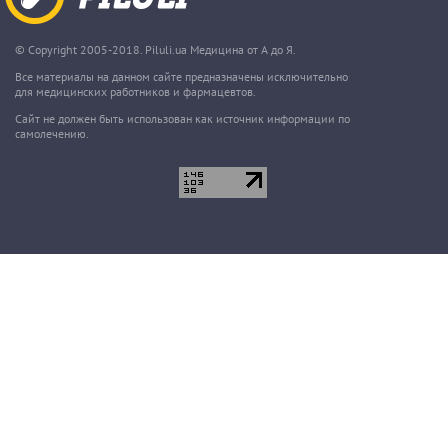
© Copyright 2005-2018. Piluli.ua Медицина от А до Я.
Все материалы на данном сайте предназначены исключительно
для медицинских работников и фармацевтов.
Сайт не должен быть использован как источник информации по
самолечению.