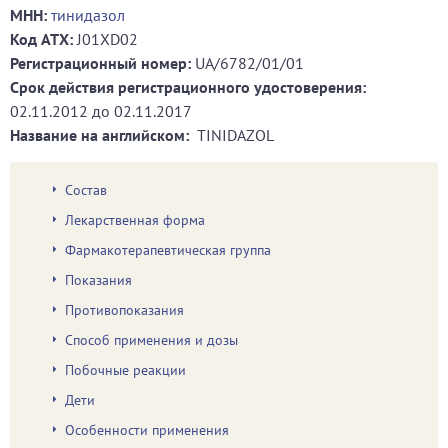
МНН:
тинидазол
Код ATХ:
J01XD02
Регистрационный номер:
UA/6782/01/01
Срок действия регистрационного удостоверения:
02.11.2012
до
02.11.2017
Название на английском:
TINIDAZOL
Состав
Лекарственная форма
Фармакотерапевтическая группа
Показания
Противопоказания
Способ применения и дозы
Побочные реакции
Дети
Особенности применения