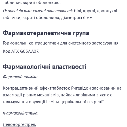
Таблетки, вкриті оболонкою.
Основні фізико-хімічні властивості:
білі, круглі, двоопуклі
таблетки, вкриті оболонкою, діаметром 6 мм.
Фармакотерапевтична група
Гормональні контрацептиви для системного застосування.
Код АТХ G03A A07.
Фармакологічні властивості
Фармакодинаміка.
Контрацептивний ефект таблеток Ригевідон заснований на
взаємодії різних механізмів, найважливішими з яких є
гальмування овуляції і зміна цервікальної секреції.
Фармакокінетика.
Левоноргестрел.