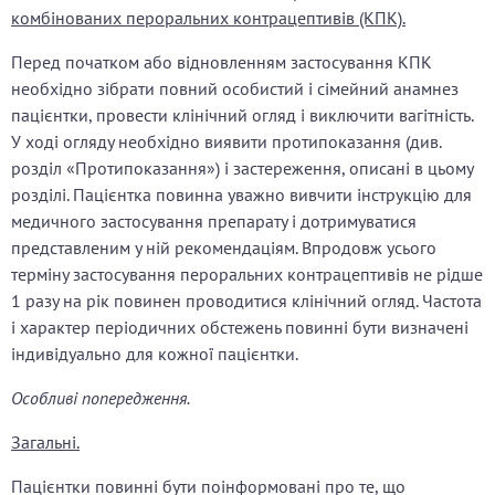
комбінованих пероральних контрацептивів (КПК).
Перед початком або відновленням застосування КПК
необхідно зібрати повний особистий і сімейний анамнез
пацієнтки, провести клінічний огляд і виключити вагітність.
У ході огляду необхідно виявити протипоказання (див.
розділ «Протипоказання») і застереження, описані в цьому
розділі. Пацієнтка повинна уважно вивчити інструкцію для
медичного застосування препарату і дотримуватися
представленим у ній рекомендаціям. Впродовж усього
терміну застосування пероральних контрацептивів не рідше
1 разу на рік повинен проводитися клінічний огляд. Частота
і характер періодичних обстежень повинні бути визначені
індивідуально для кожної пацієнтки.
Особливі попередження.
Загальні.
Пацієнтки повинні бути поінформовані про те, що