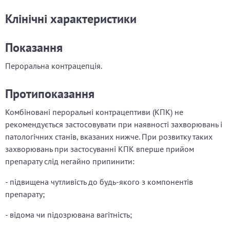
Клінічні характеристики
Показання
Пероральна контрацепція.
Протипоказання
Комбіновані пероральні контрацептиви (КПК) не
рекомендується застосовувати при наявності захворювань і
патологічних станів, вказаних нижче. При розвитку таких
захворювань при застосуванні КПК вперше прийом
препарату слід негайно припинити:
- підвищена чутливість до будь-якого з компонентів
препарату;
- відома чи підозрювана вагітність;