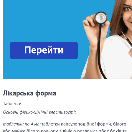
Лікарська форма
Таблетки.
Основні фізико-хімічні властивості:
таблетки по 4 мг:
таблетки капсулоподібної форми, білого
або майже білого кольору, з лінією розлому з обох боків та