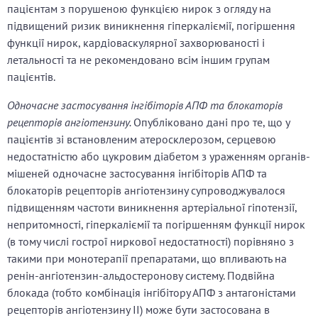
пацієнтам з порушеною функцією нирок з огляду на
підвищений ризик виникнення гіперкаліємії, погіршення
функції нирок, кардіоваскулярної захворюваності і
летальності та не рекомендовано всім іншим групам
пацієнтів.
Одночасне застосування інгібіторів АПФ та блокаторів
рецепторів ангіотензину.
Опубліковано дані про те, що у
пацієнтів зі встановленим атеросклерозом, серцевою
недостатністю або цукровим діабетом з ураженням органів-
мішеней одночасне застосування інгібіторів АПФ та
блокаторів рецепторів ангіотензину супроводжувалося
підвищенням частоти виникнення артеріальної гіпотензії,
непритомності, гіперкаліємії та погіршенням функції нирок
(в тому числі гострої ниркової недостатності) порівняно з
такими при монотерапії препаратами, що впливають на
ренін-ангіотензин-альдостеронову систему. Подвійна
блокада (тобто комбінація інгібітору АПФ з антагоністами
рецепторів ангіотензину ІІ) може бути застосована в