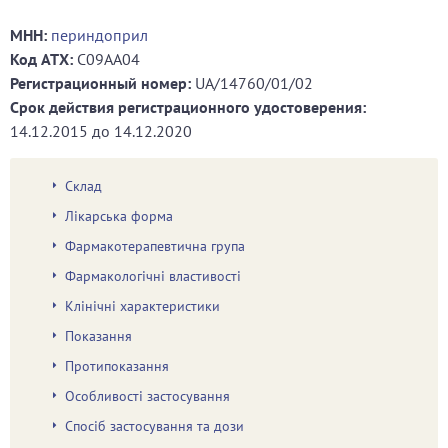
МНН:
периндоприл
Код ATХ:
C09AA04
Регистрационный номер:
UA/14760/01/02
Срок действия регистрационного удостоверения:
14.12.2015
до
14.12.2020
Склад
Лікарська форма
Фармакотерапевтична група
Фармакологічні властивості
Клінічні характеристики
Показання
Протипоказання
Особливості застосування
Спосіб застосування та дози