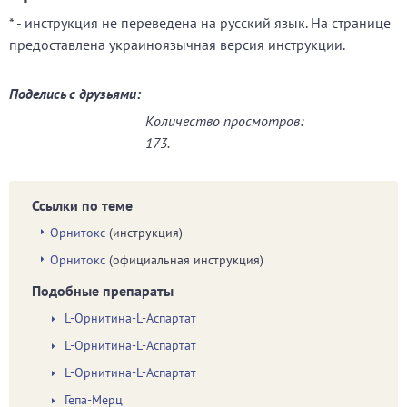
* - инструкция не переведена на русский язык. На странице
предоставлена украиноязычная версия инструкции.
Поделись с друзьями:
Количество просмотров:
173.
Ссылки по теме
Орнитокс
(инструкция)
Орнитокс
(официальная инструкция)
Подобные препараты
L-Орнитина-L-Аспартат
L-Орнитина-L-Аспартат
L-Орнитина-L-Аспартат
Гепа-Мерц