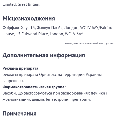
Limited, Great Britain.
Місцезнаходження
Фаірфакс Хаус 15, Фалвуд Плейс, Лондон, WC1V 6AY/Fairfax
House, 15 Fulwood Place, London, WC1V 6AY.
Конец текста официальной инструкции
Дополнительная информация
Реклама препарата:
реклама препарата Орнитокс на территории Украины
запрещена.
Фармакотерапевтическая группа:
Засоби, що застосовуються при захворюваннях печінки і
жовчовивідних шляхів. Гепатотропні препарати.
Примечания