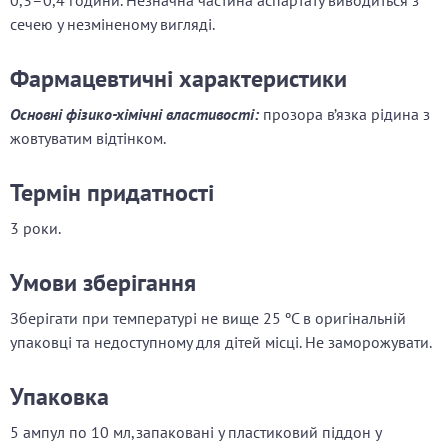
0,3–0,4 години. Незначна частина аспартату виводиться з
сечею у незміненому вигляді.
Фармацевтичні характеристики
Основні фізико-хімічні властивості:
прозора в’язка рідина з
жовтуватим відтінком.
Термін придатності
3 роки.
Умови зберігання
Зберігати при температурі не вище 25 ºС в оригінальній
упаковці та недоступному для дітей місці. Не заморожувати.
Упаковка
5 ампул по 10 мл,запаковані у пластиковий піддон у