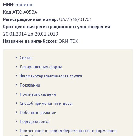
МНН:
орнитин
Код ATХ:
A05BA
Регистрационный номер:
UA/7538/01/01
Срок действия регистрационного удостоверения:
20.01.2014
до
20.01.2019
Название на английском:
ORNITOX
Состав
Лекарственная форма
Фармакотерапевтическая группа
Показания
Противопоказания
Способ применения и дозы
Побочные реакции
Передозировка
Применение в период беременности и кормления
грудью