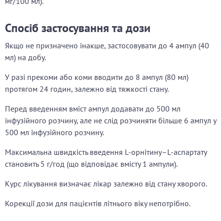
мг/100 мл).
Спосіб застосування та дози
Якщо не призначено інакше, застосовувати до 4 ампул (40
мл) на добу.
У разі прекоми або коми вводити до 8 ампул (80 мл)
протягом 24 годин, залежно від тяжкості стану.
Перед введенням вміст ампул додавати до 500 мл
інфузійного розчину, але не слід розчиняти більше 6 ампул у
500 мл інфузійного розчину.
Максимальна швидкість введення L-орнітину–L-аспартату
становить 5 г/год (що відповідає вмісту 1 ампули).
Курс лікування визначає лікар залежно від стану хворого.
Корекції дози для пацієнтів літнього віку непотрібно.