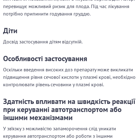
перевищує можливий ризик для плода. Під час лікування
потрібно припинити годування груддю.
Діти
Досвід застосування дітям відсутній.
Особливості застосування
Оскільки введення високих доз препарату може викликати
підвищення рівня сечової кислоти у плазмі крові, необхідно
контролювати рівень сечовини у плазмі крові.
Здатність впливати на швидкість реакції
при керуванні автотранспортом або
іншими механізмами
У зв’язку з можливістю запаморочення слід уникати
керування автотранспортом або роботи з іншими