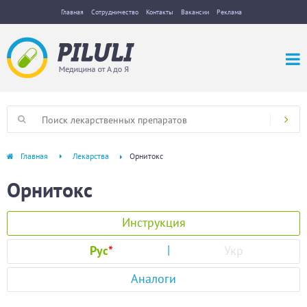
Главная
Сотрудничество
Контакты
Вакансии
Реклама
Главная
Лекарства
Орнитокс
Орнитокс
Инструкция
Рус
*
Укр
Аналоги