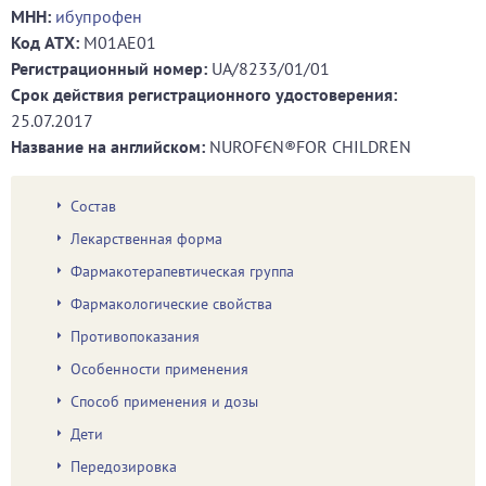
МНН:
ибупрофен
Код ATХ:
M01AE01
Регистрационный номер:
UA/8233/01/01
Срок действия регистрационного удостоверения:
25.07.2017
Название на английском:
NUROFЄN®FOR CHILDREN
Состав
Лекарственная форма
Фармакотерапевтическая группа
Фармакологические свойства
Противопоказания
Особенности применения
Способ применения и дозы
Дети
Передозировка