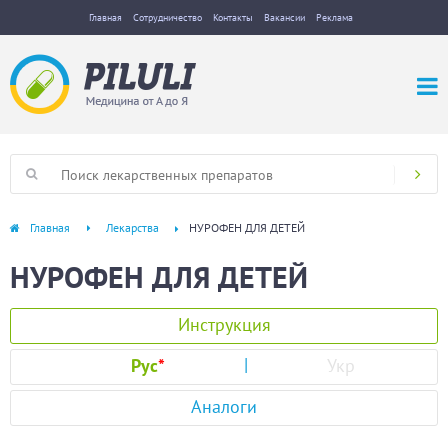
Главная
Сотрудничество
Контакты
Вакансии
Реклама
Главная
Лекарства
НУРОФЕН ДЛЯ ДЕТЕЙ
НУРОФЕН ДЛЯ ДЕТЕЙ
Инструкция
Рус
*
Укр
Аналоги