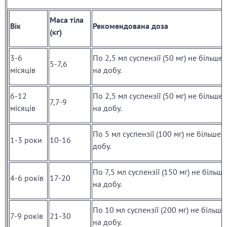
Маса тіла
Вік
Рекомендована доза
(кг)
3-6
По 2,5 мл суспензії (50 мг) не більше 
5-7,6
місяців
на добу.
6-12
По 2,5 мл суспензії (50 мг) не більше 
7,7-9
місяців
на добу.
По 5 мл суспензії (100 мг) не більше 3
1-3 роки
10-16
добу.
По 7,5 мл суспензії (150 мг) не більше
4-6 років
17-20
на добу.
По 10 мл суспензії (200 мг) не більше
7-9 років
21-30
на добу.