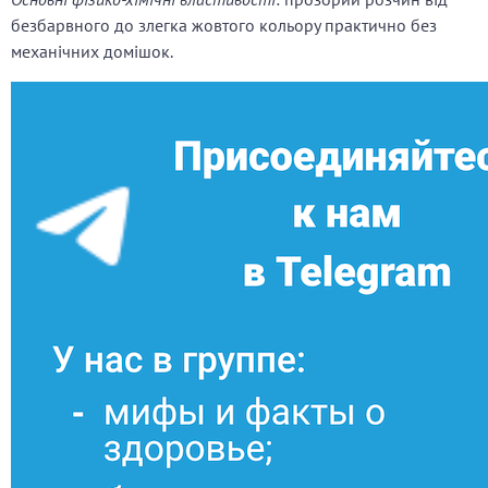
безбарвного до злегка жовтого кольору практично без
механічних домішок.