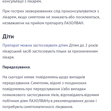
консультації з лікарем.
При гострих захворюваннях слід проконсультуватися з
лікарем, якщо симптоми не зникають або посилюються,
незважаючи на прийом препарату ЛАЗОЛВАН.
Діти
Препарат можна застосовувати дітям.
Дітям до 2 років
лікарський засіб застосовують тільки за призначенням
лікаря.
Передозування.
На сьогодні немає повідомлень щодо випадків
передозування. Симптоми, відомі з поодиноких
повідомлень про передозування і/або випадки
помилкового застосування ліків, відповідають відомим
побічним діям ЛАЗОЛВАНу в рекомендованих дозах і
потребують симптоматичного лікування.