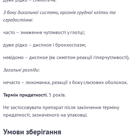
З боку дихальної системи, органів грудної клітки та
середостіння:
часто – зниження чутливості у глотці;
дуже рідко – диспное і бронхоспазм;
невідомо – диспное (як симптом реакції гіперчутливості).
Загальні розліди:
нечасто – лихоманка, реакції з боку слизових оболонок.
Термін придатності.
5 років.
Не застосовувати препарат після закінчення терміну
придатності, зазначеного на упаковці.
Умови зберігання