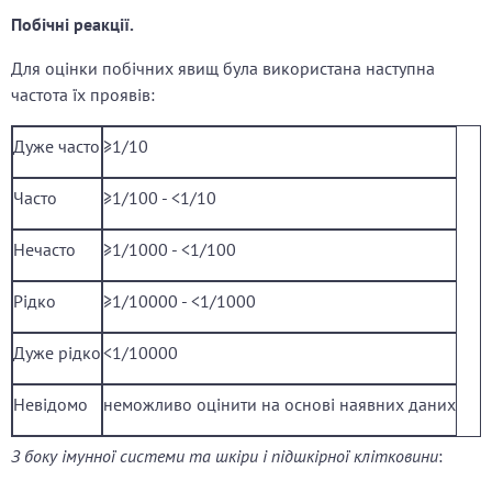
Побічні реакції.
Для оцінки побічних явищ була використана наступна
частота їх проявів:
Дуже часто
≥1/10
Часто
≥1/100 - <1/10
Нечасто
≥1/1000 - <1/100
Рідко
≥1/10000 - <1/1000
Дуже рідко
<1/10000
Невідомо
неможливо оцінити на основі наявних даних
З боку імунної системи та шкіри і підшкірної клітковини
: