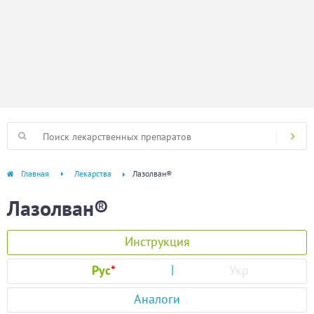
Главная
Лекарства
Лазолван®
Лазолван®
Инструкция
Рус
*
Укр
Аналоги