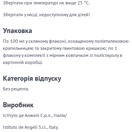
Зберігати при температурі не вище 25 °С.
Зберігати у місці, недоступному для дітей!
Упаковка
По 100 мл у скляному флаконі, оснащеному поліетиленовою
крапельницею та закритому гвинтовою кришкою; по 1
флакону у комплекті з мірним ковпачком із полістиролу в
картонній коробці.
Категорія відпуску
Без рецепта.
Виробник
Істітуто де Анжелі С.р.л., Італія/
Istituto de Angeli S.r.l., Italy.