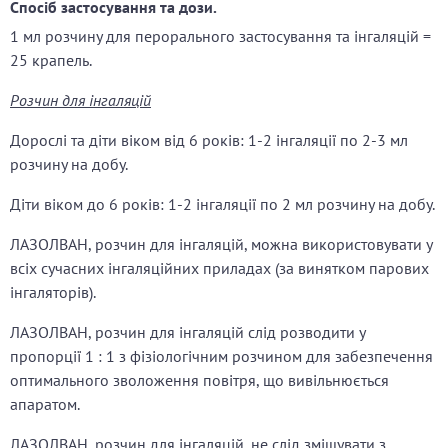
Спосіб застосування та дози.
1 мл розчину для перорального застосування та інгаляцій =
25 крапель.
Розчин для інгаляцій
Дорослі та діти віком від 6 років: 1-2 інгаляції по 2-3 мл
розчину на добу.
Діти віком до 6 років: 1-2 інгаляції по 2 мл розчину на добу.
ЛАЗОЛВАН, розчин для інгаляцій, можна використовувати у
всіх сучасних інгаляційних приладах (за винятком парових
інгаляторів).
ЛАЗОЛВАН, розчин для інгаляцій слід розводити у
пропорції 1 : 1 з фізіологічним розчином для забезпечення
оптимального зволоження повітря, що вивільнюється
апаратом.
ЛАЗОЛВАН, розчин для інгаляцій, не слід змішувати з