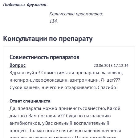
Поделись с друзьями:
Количество просмотров:
134.
Консультации по препарату
Совместимость препаратов
Вопрос
20.06.2015 17:12:34
Здравствуйте! Совместимы ли препараты: лазолван,
инспирон, левофлоксацин, азитромицин, Л- цет???
Сухой кашель, ничего не отхаркивается. Спасибо!
Ответ специалиста
Да, препараты можно применять совместно. Какой
диагноз Вам поставили?? Судя по назначению
антибиотиков, у Вас сильный воспалительный
процесс. Только после снятия воспаления начнется
процесс выведения мокроты. На это потребуется