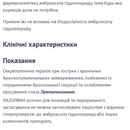
фармакокінетику амброксолу гідрохлориду, тому будь-яка
корекція дози не потрібна.
Прийом їжі не впливає на біодоступність амброксолу
гідрохлориду.
Клінічні характеристики
Показання
Секретолітична терапія при гострих і хронічних
бронхопульмональних захворюваннях, пов’язаних із
порушеннями бронхіальної секреції та ослабленням
просування слизу.
Протипоказання.
ЛАЗОЛВАН розчин для інгаляцій та перорального
застосування не можна застосовувати пацієнтам з відомою
гіперчутливістю до амброксолу гідрохлориду або інших
компонентів препарату.