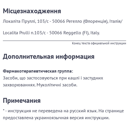
Місцезнаходження
Локаліта Пруллі, 103/с - 50066 Регелло (Флоренція), Італія/
Localita Prulli n.103/c - 50066 Reggello (FІ), Italy.
Конец текста официальной инструкции
Дополнительная информация
Фармакотерапевтическая группа:
Засоби, що застосовуються при кашлі і застудних
захворюваннях. Муколітичні засоби.
Примечания
* - инструкция не переведена на русский язык. На странице
предоставлена украиноязычная версия инструкции.