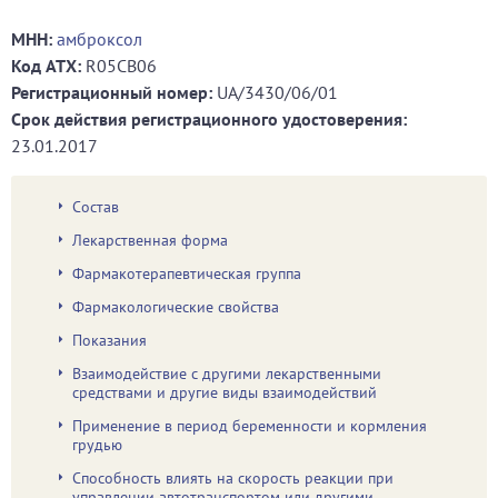
МНН:
амброксол
Код ATХ:
R05CB06
Регистрационный номер:
UA/3430/06/01
Срок действия регистрационного удостоверения:
23.01.2017
Состав
Лекарственная форма
Фармакотерапевтическая группа
Фармакологические свойства
Показания
Взаимодействие с другими лекарственными
средствами и другие виды взаимодействий
Применение в период беременности и кормления
грудью
Способность влиять на скорость реакции при
управлении автотранспортом или другими