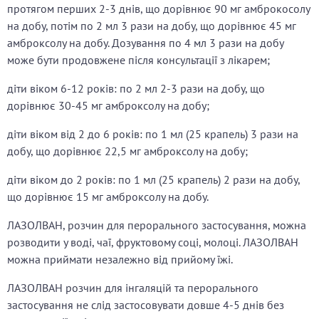
протягом перших 2-3 днів, що дорівнює 90 мг амброкосолу
на добу, потім по 2 мл 3 рази на добу, що дорівнює 45 мг
амброксолу на добу. Дозування по 4 мл 3 рази на добу
може бути продовжене після консультації з лікарем;
діти віком 6-12 років: по 2 мл 2-3 рази на добу, що
дорівнює 30-45 мг амброксолу на добу;
діти віком від 2 до 6 років: по 1 мл (25 крапель) 3 рази на
добу, що дорівнює 22,5 мг амброксолу на добу;
діти віком до 2 років: по 1 мл (25 крапель) 2 рази на добу,
що дорівнює 15 мг амброксолу на добу.
ЛАЗОЛВАН, розчин для перорального застосування, можна
розводити у воді, чаї, фруктовому соці, молоці. ЛАЗОЛВАН
можна приймати незалежно від прийому їжі.
ЛАЗОЛВАН розчин для інгаляцій та перорального
застосування не слід застосовувати довше 4-5 днів без