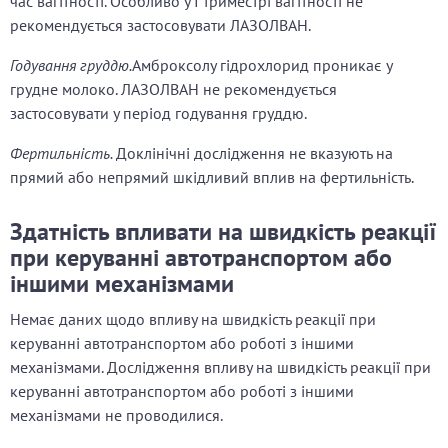
час вагітності. Особливо у І триместрі вагітності не
рекомендується застосовувати ЛАЗОЛВАН.
Годування груддю.
Амброксолу гідрохлорид проникає у
грудне молоко. ЛАЗОЛВАН не рекомендується
застосовувати у період годування груддю.
Фертильність.
Доклінічні дослідження не вказують на
прямий або непрямий шкідливий вплив на фертильність.
Здатність впливати на швидкість реакції
при керуванні автотранспортом або
іншими механізмами
Немає даних щодо впливу на швидкість реакції при
керуванні автотранспортом або роботі з іншими
механізмами. Дослідження впливу на швидкість реакції при
керуванні автотранспортом або роботі з іншими
механізмами не проводилися.