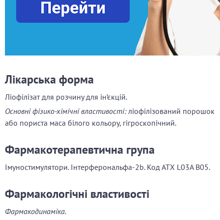
Лікарська форма
Ліофілізат для розчину для ін’єкцій.
Основні фізико-хімічні властивості:
ліофілізований порошок
або пориста маса білого кольору, гігроскопічний.
Фармакотерапевтична група
Імуностимулятори. Інтерферональфа-2b. Код АТХ L03A B05.
Фармакологічні властивості
Фармакодинаміка.