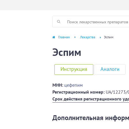
Главная
Лекарства
Эспим
Эспим
Инструкция
Аналоги
МНН:
цефепим
Регистрационный номер:
UA/12273/
Срок действия регистрационного уд
Дополнительная инфор