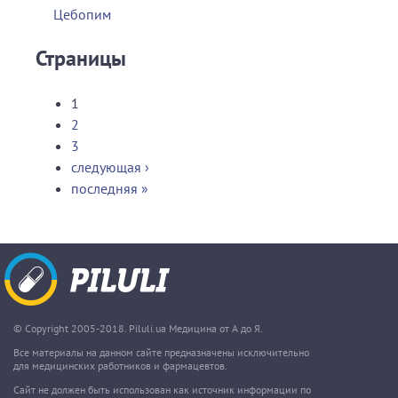
Цебопим
Страницы
1
2
3
следующая ›
последняя »
© Copyright 2005-2018. Piluli.ua Медицина от А до Я.
Все материалы на данном сайте предназначены исключительно
для медицинских работников и фармацевтов.
Сайт не должен быть использован как источник информации по