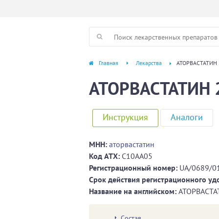
Главная
Лекарства
АТОРВАСТАТИН 
АТОРВАСТАТИН 
Инструкция
Аналоги
МНН:
аторвастатин
Код ATХ:
C10AA05
Регистрационный номер:
UA/0689/0
Срок действия регистрационного уд
Название на английском:
АТОРВАСТА
Состав