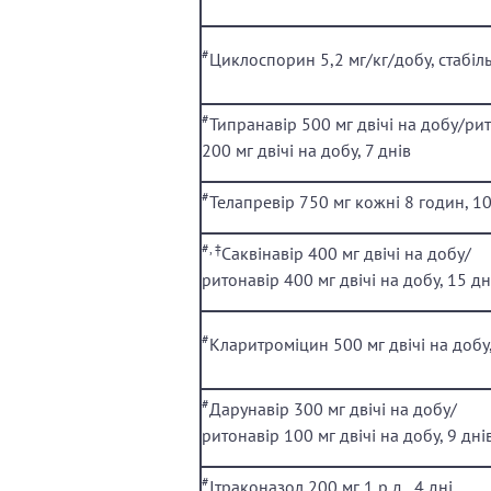
#
Циклоспорин 5,2 мг/кг/добу, стабіл
#
Типранавір 500 мг двічі на добу/ри
200 мг двічі на добу, 7 днів
#
Телапревір 750 мг кожні 8 годин, 10
#, ‡
Саквінавір 400 мг двічі на добу/
ритонавір 400 мг двічі на добу, 15 дн
#
Кларитроміцин 500 мг двічі на добу,
#
Дарунавір 300 мг двічі на добу/
ритонавір 100 мг двічі на добу, 9 дні
#
Ітраконазол 200 мг 1 р.д., 4 дні