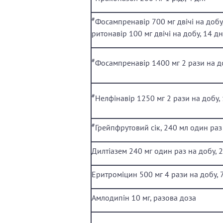
#
Фосампренавір 700 мг двічі на добу
ритонавір 100 мг двічі на добу, 14 дн
#
Фосампренавір 1400 мг 2 рази на до
#
Нелфінавір 1250 мг 2 рази на добу, 
#
Грейпфрутовий сік, 240 мл один раз
Дилтіазем 240 мг один раз на добу, 2
Еритроміцин 500 мг 4 рази на добу, 7
Амлодипін 10 мг, разова доза