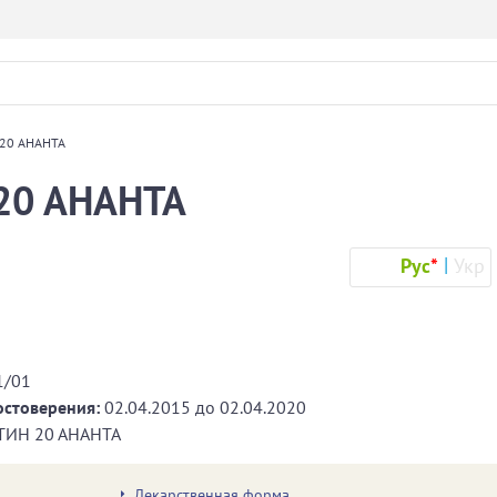
20 АНАНТА
20 АНАНТА
Рус
*
Укр
1/01
остоверения:
02.04.2015
до
02.04.2020
ТИН 20 АНАНТА
Лекарственная форма