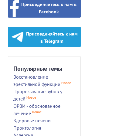
Присоединяйтесь к нам в
Facebook
Присоединяйтесь к нам
в Telegram
Популярные темы
Восстановление
Новое
эректильной функции
Прорезывание зубов у
Новое
детей
ОРВИ - обоснованное
Новое
лечение
Здоровье печени
Проктология
Аллергия