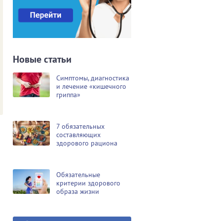
Новые статьи
Симптомы, диагностика
и лечение «кишечного
гриппа»
7 обязательных
составляющих
здорового рациона
Обязательные
критерии здорового
образа жизни