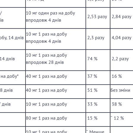
/
10 мг один раз на добу
­ 2,53 разу
­ 2,84 разу
ів
впродовж 4 днів
10 мг 1 раз на добу
бу, 14 днів
­ 2,3 разу
­ 4,04 разу
впродовж 4 днів
10 мг 1 раз на добу
14 днів
­ 74 %
­ 2,2 разу
впродовж 28 днів
 на добу*
40 мг 1 раз на добу
­ 37 %
­ 16 %
8 днів
40 мг 1 раз на добу
­ 51 %
Без зміни
 днів
10 мг 1 раз на добу
­ 33 %
­ 38 %
80 мг 1 раз на добу
­ 15 %
¯ 12 %
10 мг 1 раз на добу
¯ Менше