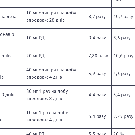
10 мг один раз на добу
ьна доза
­ 8,7 разу
­ 10,7 разу
впродовж 28 днів
тонавір
10 мг РД
­ 9,4 разу
­ 8,6 разу
 днів
20 мг РД
­ 7,88 разу
­ 10,6 разу
40 мг один раз на добу
­ 3,9 разу
­ 4,3 разу
ів
впродовж 4 днів
80 мг 1 раз на добу
 9 днів
­ 4,4 разу
­ 5,4 разу
впродовж 8 днів
10 мг 1 раз на добу
­ 3,4 разу
­ 2,25 разу
в
впродовж 4 днів
40 мг РД
­ 3,3 разу
­ 20 %