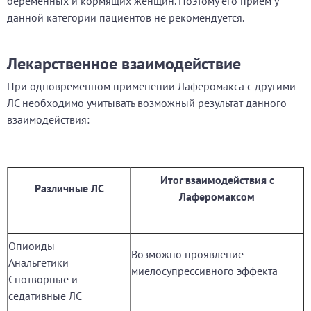
беременных и кормящих женщин. Поэтому его прием у
данной категории пациентов не рекомендуется.
Лекарственное взаимодействие
При одновременном применении Лаферомакса с другими
ЛС необходимо учитывать возможный результат данного
взаимодействия:
Итог взаимодействия с
Различные ЛС
Лаферомаксом
Опиоиды
Возможно проявление
Анальгетики
миелосупрессивного эффекта
Снотворные и
седативные ЛС