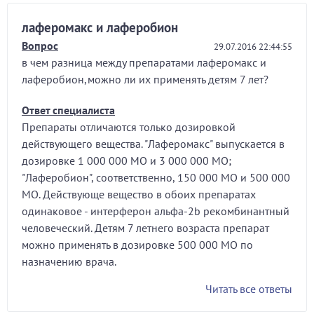
лаферомакс и лаферобион
Вопрос
29.07.2016 22:44:55
в чем разница между препаратами лаферомакс и
лаферобион,можно ли их применять детям 7 лет?
Ответ специалиста
Препараты отличаются только дозировкой
действующего вещества. "Лаферомакс" выпускается в
дозировке 1 000 000 МО и 3 000 000 МО;
"Лаферобион", соответственно, 150 000 МО и 500 000
МО. Действующе вещество в обоих препаратах
одинаковое - интерферон альфа-2b рекомбинантный
человеческий. Детям 7 летнего возраста препарат
можно применять в дозировке 500 000 МО по
назначению врача.
Читать все ответы