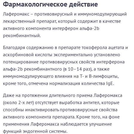
Фармакологическое действие
Лаферомакс – противовирусный и иммуномодулирующий
лекарственный препарат, который содержит в качестве
активного компонента интерферон альфа-2b
рекомбинантный.
Благодаря содержанию в препарате токоферола ацетата и
аскорбиновой кислоты экспериментально установлено
потенцирование противовирусных свойств интерферона
альфа-2b рекомбинантного (в 10–14 раз), а также
иммуномодулирующего влияния на Т- и В-лимфоциты,
кроме того, отмечена нормализация количества IgE.
Даже на протяжении длительного приема Лаферомакса
(около 2-х лет) отсутствует выработка антител, которые
способны инактивировать противовирусные свойства
активного компонента препарата. Кроме того, на фоне
применения Лаферомакса наблюдается улучшение
функций эндогенной системы.