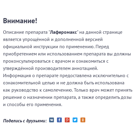
Внимание!
Описание препарата "
Лаферомакс
" на данной странице
является упрощённой и дополненной версией
официальной инструкции по применению. Перед
приобретением или использованием препарата вы должны
проконсультироваться с врачом и ознакомиться с
утверждённой производителем аннотацией.
Информация о препарате предоставлена исключительно с
ознакомительной целью и не должна быть использована
как руководство к самолечению. Только врач может принять
решение о назначении препарата, а также определить дозы
и способы его применения.
Поделись с друзьями: