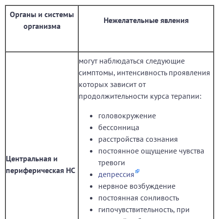
Органы и системы
Нежелательные явления
организма
могут наблюдаться следующие
симптомы, интенсивность проявления
которых зависит от
продолжительности курса терапии:
головокружение
бессонница
расстройства сознания
постоянное ощущение чувства
Центральная и
тревоги
периферическая НС
депрессия
нервное возбуждение
постоянная сонливость
гипочувствительность, при