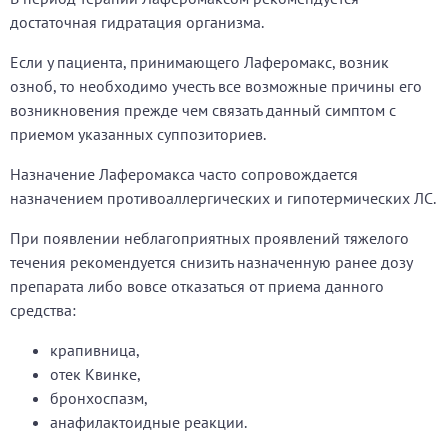
достаточная гидратация организма.
Если у пациента, принимающего Лаферомакс, возник
озноб, то необходимо учесть все возможные причины его
возникновения прежде чем связать данный симптом с
приемом указанных суппозиториев.
Назначение Лаферомакса часто сопровождается
назначением противоаллергических и гипотермических ЛС.
При появлении неблагоприятных проявлений тяжелого
течения рекомендуется снизить назначенную ранее дозу
препарата либо вовсе отказаться от приема данного
средства:
крапивница,
отек Квинке,
бронхоспазм,
анафилактоидные реакции.