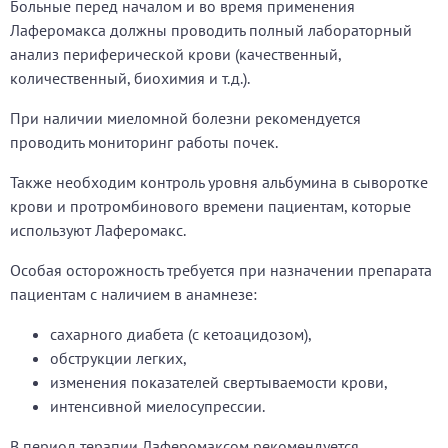
Больные перед началом и во время применения
Лаферомакса должны проводить полный лабораторный
анализ периферической крови (качественный,
количественный, биохимия и т.д.).
При наличии миеломной болезни рекомендуется
проводить мониторинг работы почек.
Также необходим контроль уровня альбумина в сыворотке
крови и протромбинового времени пациентам, которые
используют Лаферомакс.
Особая осторожность требуется при назначении препарата
пациентам с наличием в анамнезе:
сахарного диабета (с кетоацидозом),
обструкции легких,
изменения показателей свертываемости крови,
интенсивной миелосупрессии.
В период терапии Лаферомаксом рекомендуется