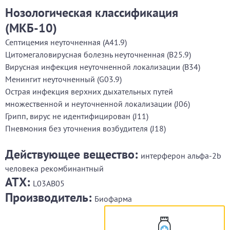
Нозологическая классификация
(МКБ-10)
Септицемия неуточненная (A41.9)
Цитомегаловирусная болезнь неуточненная (B25.9)
Вирусная инфекция неуточненной локализации (B34)
Менингит неуточненный (G03.9)
Острая инфекция верхних дыхательных путей
множественной и неуточненной локализации (J06)
Грипп, вирус не идентифицирован (J11)
Пневмония без уточнения возбудителя (J18)
Действующее вещество:
интерферон альфа-2b
человека рекомбинантный
АТХ:
L03AB05
Производитель:
Биофарма