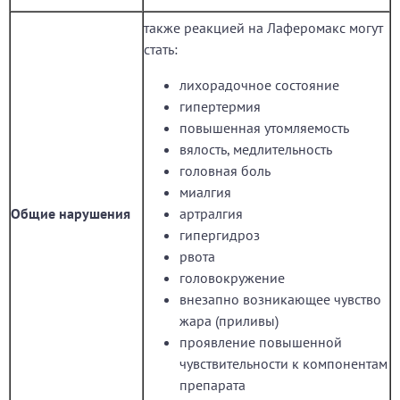
также реакцией на Лаферомакс могут
стать:
лихорадочное состояние
гипертермия
повышенная утомляемость
вялость, медлительность
головная боль
миалгия
Общие нарушения
артралгия
гипергидроз
рвота
головокружение
внезапно возникающее чувство
жара (приливы)
проявление повышенной
чувствительности к компонентам
препарата