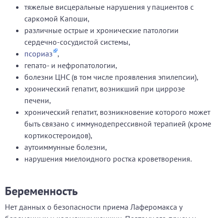
тяжелые висцеральные нарушения у пациентов с
саркомой Капоши,
различные острые и хронические патологии
сердечно-сосудистой системы,
псориаз
,
гепато- и нефропатологии,
болезни ЦНС (в том числе проявления эпилепсии),
хронический гепатит, возникший при циррозе
печени,
хронический гепатит, возникновение которого может
быть связано с иммунодепрессивной терапией (кроме
кортикостероидов),
аутоиммунные болезни,
нарушения миелоидного ростка кроветворения.
Беременность
Нет данных о безопасности приема Лаферомакса у