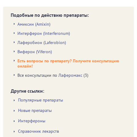
Подобные по действию препараты:
Амиксин (Amixin)
Интерферон (Interferonum)
Лаферобион (Laferobion)
Виферон (Viferon)
Есть вопросы по препарату? Получите консультацию
онлайн!
Все консультации по
Лаферомакс
(3)
Другие ссылки:
Популярные препараты
Новые препараты
Интерфероны
Справочник лекарств