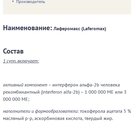
Производитель
Наименование:
Лаферомакс (Laferomax)
Состав
1 супп. включает:
активный компонент
– интерферон альфа-2b человека
рекомбинантный (interferon alfa-2b) – 1 000 000 МЕ или 3
000 000 МЕ;
наполнители и формообразователи
: токоферола ацетата 5 %
масляный р-р, аскорбиновая кислота, твердый жир.