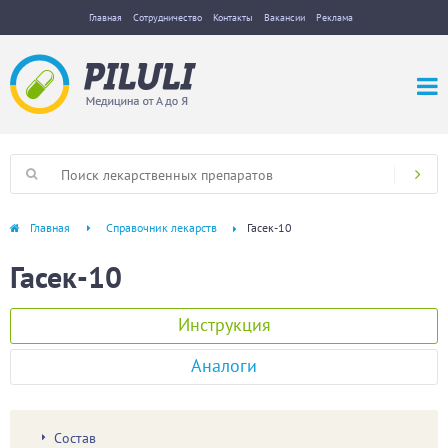
Главная
Сотрудничество
Контакты
Вакансии
Реклама
Главная
Справочник лекарств
Гасек-10
Гасек-10
Инструкция
Аналоги
Состав