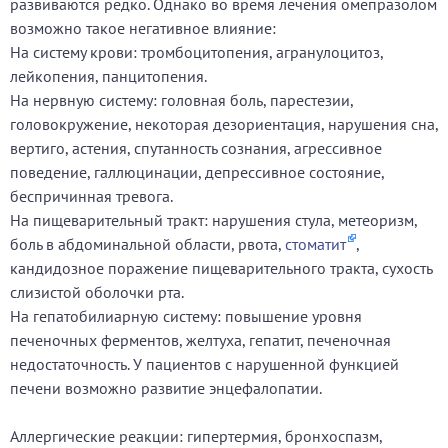
развиваются редко. Однако во время лечения омепразолом
возможно такое негативное влияние:
На систему крови: тромбоцитопения, агранулоцитоз,
лейкопения, панцитопения.
На нервную систему: головная боль, парестезии,
головокружение, некоторая дезориентация, нарушения сна,
вертиго, астения, спутанность сознания, агрессивное
поведение, галлюцинации, депрессивное состояние,
беспричинная тревога.
На пищеварительный тракт: нарушения стула, метеоризм,
боль в абдоминальной области, рвота,
стоматит
,
кандидозное поражение пищеварительного тракта, сухость
слизистой оболочки рта.
На гепатобилиарную систему: повышение уровня
печеночных ферментов, желтуха, гепатит, печеночная
недостаточность. У пациентов с нарушенной функцией
печени возможно развитие энцефалопатии.
Аллергические реакции: гипертермия, бронхоспазм,