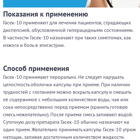
Показания к применению
Гасек-10 применяют для лечения пациентов, страдающих
диспепсией, обусловленной гиперацидными состояниями.
В частности Гасек-10 назначают при таких симптомах, как
изжога и боль в эпигастрии.
Способ применения
Гасек-10 принимают перорально. Не следует нарушать
целостность оболочки капсулы при приеме. При наличии
трудностей с глотанием можно вскрыть капсулу и смешать
её содержимое с небольшим количеством воды, чая или
сока непосредственно перед приемом (хранить готовую
смесь нежелательно). После приема смесь запивают водой.
Суточную дозу препарата Гасек-10 обычно назначают на
один прием. Желательно принимать капсулы Гасек-10 утром
натощак, запивая достаточным количеством жидкости.