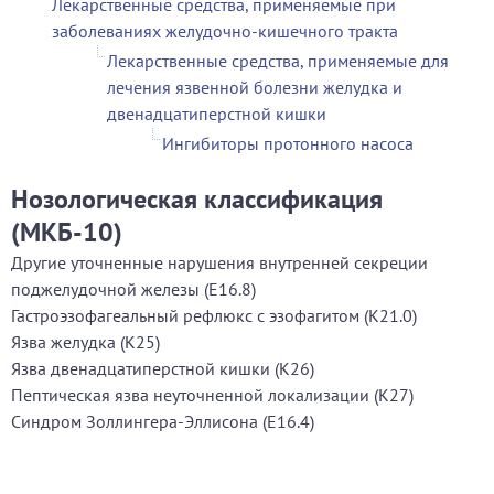
Лекарственные средства, применяемые при
заболеваниях желудочно-кишечного тракта
Лекарственные средства, применяемые для
лечения язвенной болезни желудка и
двенадцатиперстной кишки
Ингибиторы протонного насоса
Нозологическая классификация
(МКБ-10)
Другие уточненные нарушения внутренней секреции
поджелудочной железы (E16.8)
Гастроэзофагеальный рефлюкс с эзофагитом (K21.0)
Язва желудка (K25)
Язва двенадцатиперстной кишки (K26)
Пептическая язва неуточненной локализации (K27)
Синдром Золлингера-Эллисона (E16.4)