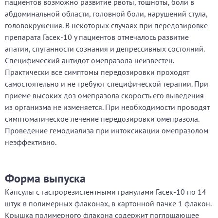
пациентов возможно развитие рвоты, тошноты, боли в
абдоминальной области, головной боли, нарушений стула,
головокружения. В некоторых случаях при передозировке
препарата Гасек-10 у пациентов отмечалось развитие
апатии, спутанности сознания и депрессивных состояний.
Специфический антидот омепразола неизвестен.
Практически все симптомы передозировки проходят
самостоятельно и не требуют специфической терапии. При
приеме высоких доз омепразола скорость его выведения
из организма не изменяется. При необходимости проводят
симптоматическое лечение передозировки омепразола.
Проведение гемодиализа при интоксикации омепразолом
неэффективно.
Форма выпуска
Капсулы с гастрорезистентными гранулами Гасек-10 по 14
штук в полимерных флаконах, в картонной пачке 1 флакон.
Крышка полимерного флакона содержит поглощающее