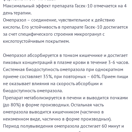
Максимальный эффект препарата Гасек-10 отмечается на 4
день терапии.
Омепразол – соединение, чувствительное к действию
кислоты. Его устойчивость в препарате Гасек-10 достигается
за счет специфического строения микрогранул с
кислотоустойчивым покрытием.
Омепразол абсорбируется в тонком кишечнике и достигает
пиковых концентраций в плазме крови в течение 3-6 часов.
Системная биодоступность омепразола при однократном
приеме составляет 35%, при повторных – 60%. Прием пищи
не оказывает влияния на скорость абсорбции и
биодоступность омепразола.
Препарат метаболизируется в печени и выводится почками
(до 80%) в форме производных. Остальная часть
омепразола выводится кишечником (частично в
неизменном виде, частично в форме производных).
Период полувыведения омепразола достигает 60 минут и