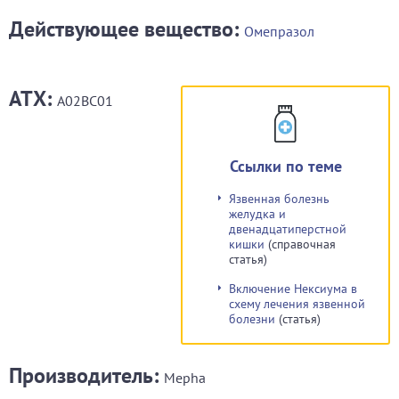
Действующее вещество:
Омепразол
АТХ:
A02BC01
Ссылки по теме
Язвенная болезнь
желудка и
двенадцатиперстной
кишки
(справочная
статья)
Включение Нексиума в
схему лечения язвенной
болезни
(статья)
Производитель:
Mepha