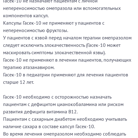
Гасек-10 не назначают пациентам с личной
непереносимостью омепразола или вспомогательных
компонентов капсул.
Капсулы Гасек-10 не применяют у пациентов с
непереносимостью фруктозы.
У пациентов с язвой перед началом терапии омепразолом
следует исключить злокачественность (Гасек-10 может
маскировать симптомы злокачественной язвы).
Гасек-10 не применяют в лечении пациентов, получающих
терапию атазанавиром.
Гасек-10 в педиатрии применяют для лечения пациентов
старше 12 лет.
Гасек-10 необходимо с осторожностью назначать
пациентам с дефицитом цианокобаламина или риском
развития дефицита витамина В12.
Пациентам с сахарным диабетом необходимо учитывать
наличие сахара в составе капсул Гасек-10.
Во время лечения омепразолом необходимо соблюдать