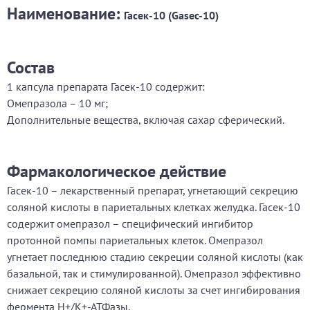
Наименование:
Гасек-10 (Gasec-10)
Состав
1 капсула препарата Гасек-10 содержит:
Омепразола – 10 мг;
Дополнительные вещества, включая сахар сферический.
Фармакологическое действие
Гасек-10 – лекарственный препарат, угнетающий секрецию
соляной кислоты в париетальных клетках желудка. Гасек-10
содержит омепразол – специфический ингибитор
протонной помпы париетальных клеток. Омепразол
угнетает последнюю стадию секреции соляной кислоты (как
базальной, так и стимулированной). Омепразол эффективно
снижает секрецию соляной кислоты за счет ингибирования
фермента Н+/К+-АТФазы.