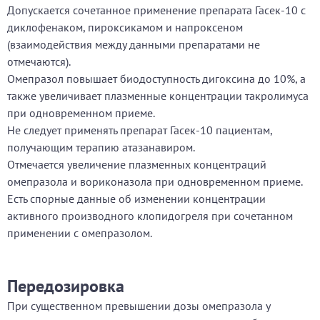
Допускается сочетанное применение препарата Гасек-10 с
диклофенаком, пироксикамом и напроксеном
(взаимодействия между данными препаратами не
отмечаются).
Омепразол повышает биодоступность дигоксина до 10%, а
также увеличивает плазменные концентрации такролимуса
при одновременном приеме.
Не следует применять препарат Гасек-10 пациентам,
получающим терапию атазанавиром.
Отмечается увеличение плазменных концентраций
омепразола и вориконазола при одновременном приеме.
Есть спорные данные об изменении концентрации
активного производного клопидогреля при сочетанном
применении с омепразолом.
Передозировка
При существенном превышении дозы омепразола у