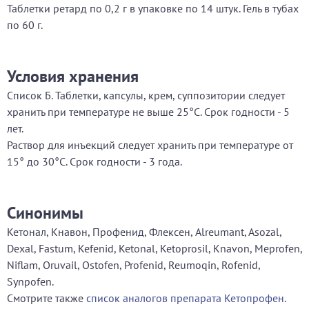
Таблетки ретард по 0,2 г в упаковке по 14 штук. Гель в тубах
по 60 г.
Условия хранения
Список Б. Таблетки, капсулы, крем, суппозитории следует
хранить при температуре не выше 25°С. Срок годности - 5
лет.
Раствор для инъекций следует хранить при температуре от
15° до 30°С. Срок годности - 3 года.
Синонимы
Кетонал, Кнавон, Профенид, Флексен, Alreumant, Asozal,
Dexal, Fastum, Kefenid, Ketonal, Ketoprosil, Knavon, Meprofen,
Niflam, Oruvail, Ostofen, Profenid, Reumoqin, Rofenid,
Synpofen.
Смотрите также
список аналогов препарата Кетопрофен
.