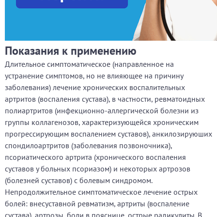
Показания к применению
Длительное симптоматическое (направленное на
устранение симптомов, но не влияющее на причину
заболевания) лечение хронических воспалительных
артритов (воспаления сустава), в частности, ревматоидных
полиартритов (инфекционно-аллергической болезни из
группы коллагенозов, характеризующейся хроническим
прогрессирующим воспалением суставов), анкилозируюших
спондилоартритов (заболевания позвоночника),
псориатического артрита (хронического воспаления
суставов у больных псориазом) и некоторых артрозов
(болезней суставов) с болевым синдромом.
Непродолжительное симптоматическое лечение острых
болей: внесуставной ревматизм, артриты (воспаление
сустава), артрозы, боли в пояснице, острые радикулиты. В