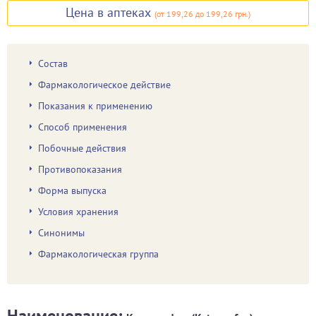
Цена в аптеках
(
от 199,26
до 199,26 грн.
)
Состав
Фармакологическое действие
Показания к применению
Способ применения
Побочные действия
Противопоказания
Форма выпуска
Условия хранения
Синонимы
Фармакологическая группа
Наименование: