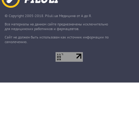
© Copyright 2005-2018. Piluli.ua Медицина от А до Я.
Все материалы на данном сайте предназначены исключительно
для медицинских работников и фармацевтов.
Сайт не должен быть использован как источник информации по
самолечению.