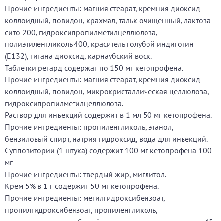
Прочие ингредиенты: магния стеарат, кремния диоксид
коллоидный, повидон, крахмал, тальк очищенный, лактоза
сито 200, гидроксипропилметилцеллюлоза,
полиэтиленгликоль 400, краситель голубой индиготин
(Е132), титана диоксид, карнаубский воск.
Таблетки ретард содержат по 150 мг кетопрофена.
Прочие ингредиенты: магния стеарат, кремния диоксид
коллоидный, повидон, микрокристаллическая целлюлоза,
гидроксипропилметилцеллюлоза.
Раствор для инъекций содержит в 1 мл 50 мг кетопрофена.
Прочие ингредиенты: пропиленгликоль, этанол,
бензиловый спирт, натрия гидроксид, вода для инъекций.
Суппозитории (1 штука) содержит 100 мг кетопрофена 100
мг
Прочие ингредиенты: твердый жир, миглитол.
Крем 5% в 1 г содержит 50 мг кетопрофена.
Прочие ингредиенты: метилгидроксибензоат,
пропилгидроксибензоат, пропиленгликоль,