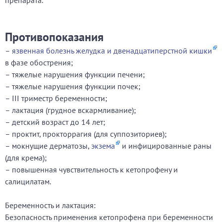
препарата.
Противопоказания
–
язвенная болезнь желудка и двенадцатиперстной кишки
в фазе обострения;
– тяжелые нарушения функции печени;
– тяжелые нарушения функции почек;
– III триместр беременности;
– лактация (грудное вскармливание);
– детский возраст до 14 лет;
– проктит, прокторрагия (для суппозиториев);
– мокнущие дерматозы,
экзема
и инфицированные раны
(для крема);
– повышенная чувствительность к кетопрофену и
салицилатам.
Беременность и лактация:
Безопасность применения кетопрофена при беременности