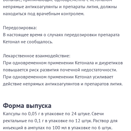
непрямые антикоагулянты и препараты лития, должны
находиться под врачебным контролем.
Передозировка:
В настоящее время о случаях передозировки препарата
Кетонал не сообщалось.
Лекарственное взаимодействие:
При одновременном применении Кетонала и диуретиков
повышается риск развития почечной недостаточности.
При одновременном применении Кетонал усиливает
действие непрямых антикоагулянтов и препаратов лития.
Форма выпуска
Капсулы по 0,05 г в упаковке по 24 штуке. Свечи
ректальные по 0,1 г в упаковке по 12 штук. Раствор для
инъекций в ампулах по 100 мл в упаковке по 6 штук.