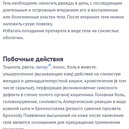
Гель необходимо наносить дважды в день, с последующим
длительным и острожным втиранием его в воспаленные
или болезненные участки тела. После втирания геля можно
наложить сухую повязку.
Избегать попадания препарата в виде геля на слизистые
оболочки.
Побочные действия
Тошнота, рвота,
запор
, понос, боль в животе,
ульцерогенное (вызывающее язву) действие на слизистую
желудка и двенадцатиперстной кишки; кровотечения (в том
числе скрытые), перфорация (возникновение сквозного
дефекта в стенке полого органа) кишечника. Головная боль,
головокружение, сонливость. Аллергические реакции в виде
кожной сыпи и бронхоспазма (резкого сужения просвета
бронхов). Появление высыпаний на коже после нанесения
геля является основанием для прекращения применения