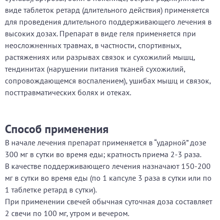
виде таблеток ретард (длительного действия) применяется
для проведения длительного поддерживающего лечения в
высоких дозах. Препарат в виде геля применяется при
неосложненных травмах, в частности, спортивных,
растяжениях или разрывах связок и сухожилий мышц,
тендинитах (нарушении питания тканей сухожилий,
сопровождающемся воспалением), ушибах мышц и связок,
посттравматических болях и отеках.
Способ применения
В начале лечения препарат применяется в “ударной” дозе
300 мг в сутки во время еды; кратность приема 2-3 раза.
В качестве поддерживающего лечения назначают 150-200
мг в сутки во время еды (по 1 капсуле 3 раза в сутки или по
1 таблетке ретард в сутки).
При применении свечей обычная суточная доза составляет
2 свечи по 100 мг, утром и вечером.