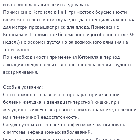
и в период лактации не исследовалась.
Применение Кетонала в I и II триместрах беременности
возможно только в том случае, когда потенциальная польза
для матери превышает риск для плода. Применение
Кетонала в III триместре беременности (особенно после 36
недель) не рекомендуется из-за возможного влияния на
тонус матки.
При необходимости применения Кетонала в период
лактации следует решить вопрос о прекращении грудного
вскармливания.
Особые указания:
С осторожностью назначают препарат при язвенной
болезни желудка и двенадцатиперстной кишки, при
желудочно-кишечных кровотечениях в анамнезе, почечной
или печеночной недостаточности.
Следует учитывать, что кетопрофен может маскировать
симптомы инфекционных заболеваний.
Больные, принимающие одновременно с Кетоналом