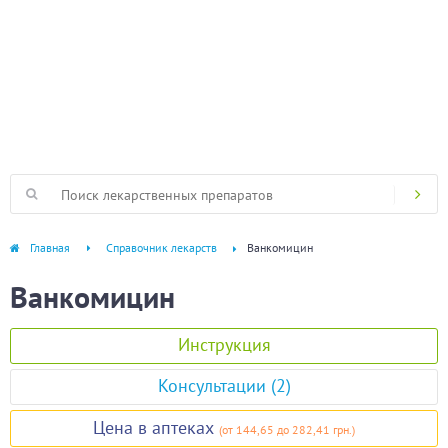
Главная
Справочник лекарств
Ванкомицин
Ванкомицин
Инструкция
Консультации (2)
Цена в аптеках
(
от 144,65
до 282,41 грн.
)