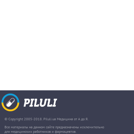
© Copyright 2005-2018. Piluli.ua Медицина от А до Я.
Все материалы на данном сайте предназначены исключительно
для медицинских работников и фармацевтов.