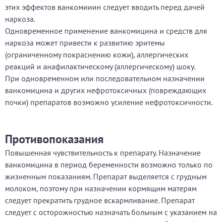
этих эффектов ванкомииин следует вводить перед дачей
наркоза.
Одновременное применение ванкомицина и средств для
наркоза может привести к развитию эритемы
(ограниченному покраснению кожи), аллергических
реакций и анафилактическому (аллергическому) шоку.
При одновременном или последовательном назначении
ванкомицина и других нефротоксичных (повреждающих
почки) препаратов возможно усиление нефротоксичности.
Противопоказания
Повышенная чувствительность к препарату. Назначение
ванкомицина в период беременности возможно только по
жизненным показаниям. Препарат выделяется с грудным
молоком, поэтому при назначении кормящим матерям
следует прекратить грудное вскармливание. Препарат
следует с осторожностью назначать больным с указанием на