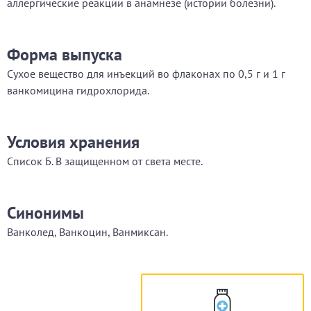
аллергические реакции в анамнезе (истории болезни).
Форма выпуска
Сухое вещество для инъекций во флаконах по 0,5 г и 1 г
ванкомицина гидрохлорида.
Условия хранения
Список Б. В защищенном от света месте.
Синонимы
Ванколед, Ванкоцин, Ванмиксан.