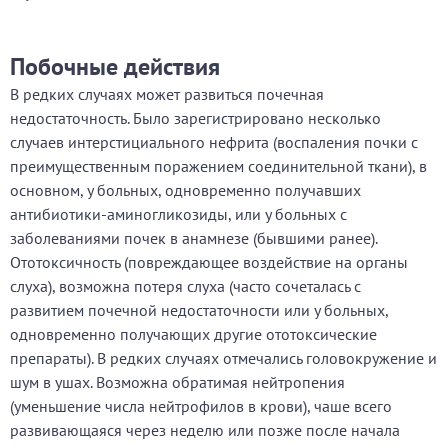
Побочные действия
В редких случаях может развиться почечная
недостаточность. Было зарегистрировано несколько
случаев интерстициального нефрита (воспаления почки с
преимущественным поражением соединительной ткани), в
основном, у больных, одновременно получавших
антибиотики-аминогликозиды, или у больных с
заболеваниями почек в анамнезе (бывшими ранее).
Ототоксичность (повреждающее воздействие на органы
слуха), возможна потеря слуха (часто сочеталась с
развитием почечной недостаточности или у больных,
одновременно получающих другие ототоксические
препараты). В редких случаях отмечались головокружение и
шум в ушах. Возможна обратимая нейтропения
(уменьшение числа нейтрофилов в крови), чаше всего
развивающаяся через неделю или позже после начала