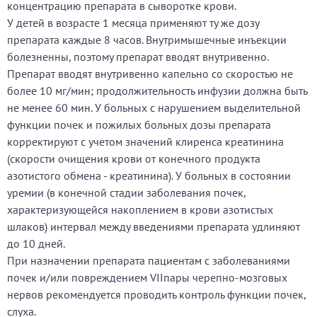
концентрацию препарата в сыворотке крови.
У детей в возрасте 1 месяца применяют ту же дозу
препарата каждые 8 часов. Внутримышечные инъекции
болезненны, поэтому препарат вводят внутривенно.
Препарат вводят внутривенно капельно со скоростью не
более 10 мг/мин; продолжительность инфузии должна быть
не менее 60 мин. У больных с нарушением выделительной
функции почек и пожилых больных дозы препарата
корректируют с учетом значений клиренса креатинина
(скорости очищения крови от конечного продукта
азотистого обмена - креатинина). У больных в состоянии
уремии (в конечной стадии заболевания почек,
характеризующейся накоплением в крови азотистых
шлаков) интервал между введениями препарата удлиняют
до 10 дней.
При назначении препарата пациентам с заболеваниями
почек и/или повреждением VIIпары черепно-мозговых
нервов рекомендуется проводить контроль функции почек,
слуха.