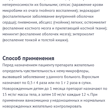
непереносимости их больными; сепсис (заражение крови
микробами из очага гнойного воспаления); эндокардит
(воспалительное заболевание внутренней оболочки
сердца); пневмония, абсцесс (гнойник) легких; остеомиелит
(воспаление костного мозга и прилегающей костной ткани);
менингит (воспаление оболочек мозга); энтероколит
(воспаление тонкой и толстой кишки).
Способ применения
Перед назначением пациенту препарата желательно
определить чувствительность к нему микрофлоры,
вызвавшей заболевание у данного больного. Взрослым
назначают по 0,5 г 4 раза или по 1 г 2 раза в сутки.
Новорожденным детям до 1 месяца препарат назначают по
15 мг/кг массы тела, а затем 10 мг/кг каждые 12 ч. При
применении ванкомицина у недоношенных и нормальных
новорожденных желательно контролировать