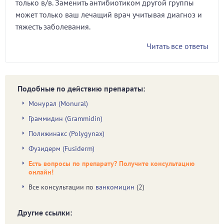
только в/в. Заменить антибиотиком другой группы
может только ваш лечащий врач учитывая диагноз и
тяжесть заболевания.
Читать все ответы
Подобные по действию препараты:
Монурал (Monural)
Граммидин (Grammidin)
Полижинакс (Polygynax)
Фузидерм (Fusiderm)
Есть вопросы по препарату? Получите консультацию
онлайн!
Все консультации по
ванкомицин
(2)
Другие ссылки: