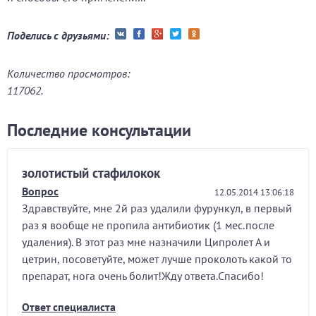
Поделись с друзьями:
Количество просмотров:
117062.
Последние консультации
золотистый стафилокок
Вопрос
12.05.2014 13:06:18
Здравствуйте, мне 2й раз удалили фурункул, в первый
раз я вообще не пропила антибиотик (1 мес.после
удаления). В этот раз мне назначили Ципролет А и
цетрин, посоветуйте, может лучше проколоть какой то
препарат, нога очень болит!Жду ответа.Спасибо!
Ответ специалиста