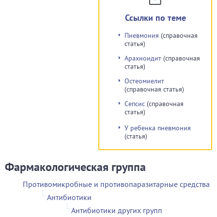
Ссылки по теме
Пневмония
(справочная
статья)
Арахноидит
(справочная
статья)
Остеомиелит
(справочная статья)
Сепсис
(справочная
статья)
У ребенка пневмония
(статья)
Фармакологическая группа
Противомикробные и противопаразитарные средства
Антибиотики
Антибиотики других групп