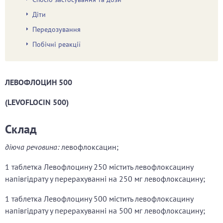
Діти
Передозування
Побічні реакції
ЛЕВОФЛОЦИН 500
(LEVOFLOCIN 500)
Склад
діюча речовина:
левофлоксацин;
1 таблетка Левофлоцину 250 містить левофлоксацину
напівгідрату у перерахуванні на 250 мг левофлоксацину;
1 таблетка Левофлоцину 500 містить левофлоксацину
напівгідрату у перерахуванні на 500 мг левофлоксацину;