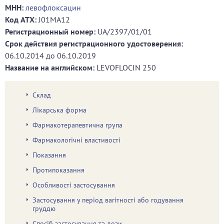
МНН:
левофлоксацин
Код ATХ:
J01MA12
Регистрационный номер:
UA/2397/01/01
Срок действия регистрационного удостоверения:
06.10.2014
до
06.10.2019
Название на английском:
LEVOFLOCIN 250
Склад
Лікарська форма
Фармакотерапевтична група
Фармакологічні властивості
Показання
Протипоказання
Особливості застосування
Застосування у період вагітності або годування
груддю
Спосіб застосування та дози