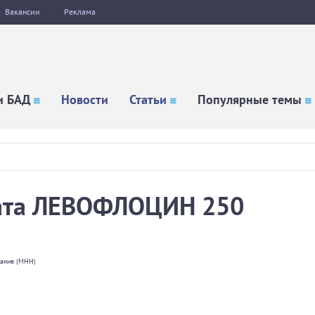
Вакансии
Реклама
и БАД
Новости
Статьи
Популярные темы
рата ЛЕВОФЛОЦИН 250
вание (МНН)