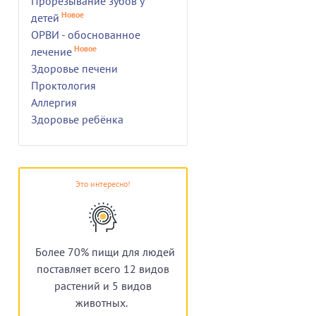
Прорезывание зубов у
Новое
детей
ОРВИ - обоснованное
Новое
лечение
Здоровье печени
Проктология
Аллергия
Здоровье ребёнка
Это интересно!
Более 70% пищи для людей
поставляет всего 12 видов
растений и 5 видов
животных.