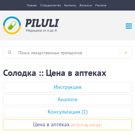
Главная
Сотрудничество
Контакты
Вакансии
Реклама
Солодка :: Цена в аптеках
Инструкция
Аналоги
Консультации (1)
Цена в аптеках
(
от 33,75
до 129 грн.
)