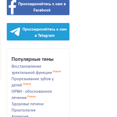
Присоединяйтесь к нам в
Facebook
Присоединяйтесь к нам
в Telegram
Популярные темы
Восстановление
Новое
эректильной функции
Прорезывание зубов у
Новое
детей
ОРВИ - обоснованное
Новое
лечение
Здоровье печени
Проктология
Аллергия