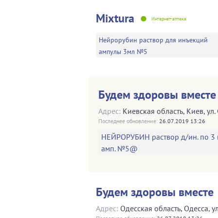
•
Mixtura
Интернет-аптека
Нейрорубин раствор для инъекций
ампулы 3мл №5
Будем здоровы вместе
Адрес:
Киевская область
,
Киев
,
ул.
Последнее обновление:
26.07.2019 13:26
НЕЙРОРУБИН раствор д/ин. по 3 
амп. №5@
Будем здоровы вместе
Адрес:
Одесская область
,
Одесса
,
у