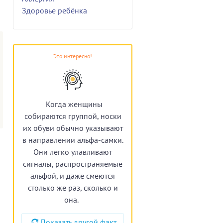
Здоровье ребёнка
Это интересно!
Когда женщины
собираются группой, носки
их обуви обычно указывают
в направлении альфа-самки.
Они легко улавливают
сигналы, распространяемые
альфой, и даже смеются
столько же раз, сколько и
она.
Показать другой факт