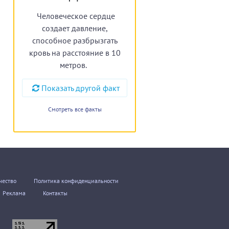
Человеческое сердце
создает давление,
способное разбрызгать
кровь на расстояние в 10
метров.
Показать другой факт
Смотреть все факты
чество
Политика конфиденциальности
Реклама
Контакты