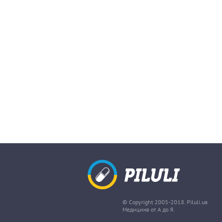
© Copyright 2005-2018. Piluli.ua
Медицина от А до Я.