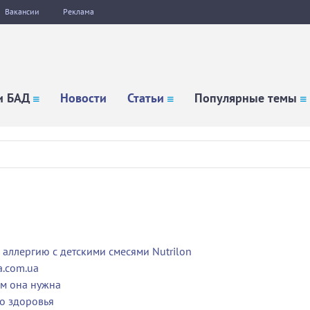
Вакансии
Реклама
и БАД
Новости
Статьи
Популярные темы
аллергию с детскими смесями Nutrilon
a.com.ua
ем она нужна
о здоровья