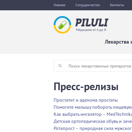
Главная
Сотрудничество
Контакты
Лекарства 
Пресс-релизы
Простатит и аденома простаты
Помогите малышу побороть пищевую 
Как выбрать ингалятор – MedTechnik
Детская ортопедическая обувь и зач
Ротапрост – природная сила мужског