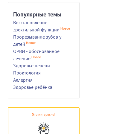
Популярные темы
Восстановление
Новое
эректильной функции
Прорезывание зубов у
Новое
детей
ОРВИ - обоснованное
Новое
лечение
Здоровье печени
Проктология
Аллергия
Здоровье ребёнка
Это интересно!