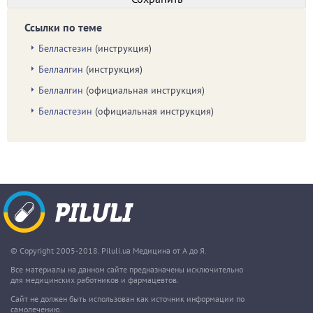
Ссылки по теме
Белластезин
(инструкция)
Беллалгин
(инструкция)
Беллалгин
(официальная инструкция)
Белластезин
(официальная инструкция)
© Copyright 2005-2018. Piluli.ua Медицина от А до Я.
Все материалы на данном сайте предназначены исключительно
для медицинских работников и фармацевтов.
Сайт не должен быть использован как источник информации по
самолечению.