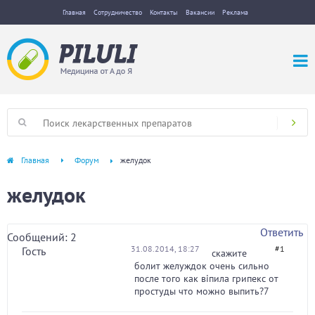
Главная
Сотрудничество
Контакты
Вакансии
Реклама
Главная
Форум
желудок
желудок
Ответить
Сообщений: 2
31.08.2014, 18:27
#1
Гость
скажите
болит желуждок очень сильно
после того как віпила грипекс от
простуды что можно выпить?7