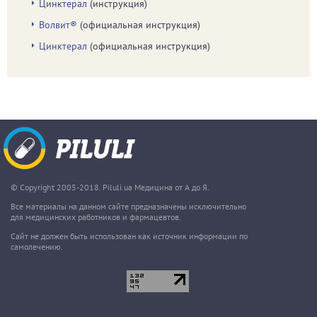
Цинктерал
(инструкция)
Волвит®
(официальная инструкция)
Цинктерал
(официальная инструкция)
© Copyright 2005-2018. Piluli.ua Медицина от А до Я.
Все материалы на данном сайте предназначены исключительно
для медицинских работников и фармацевтов.
Сайт не должен быть использован как источник информации по
самолечению.