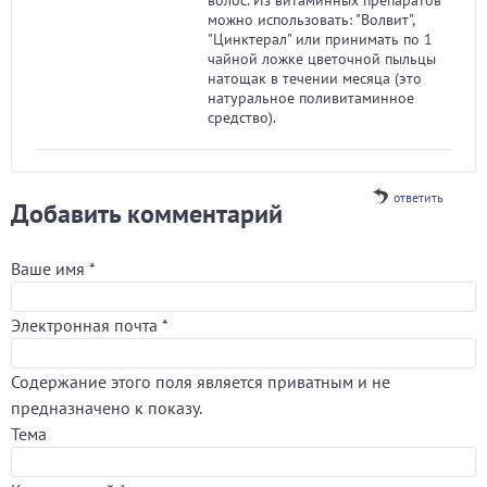
волос. Из витаминных препаратов
можно использовать: "Волвит",
"Цинктерал" или принимать по 1
чайной ложке цветочной пыльцы
натощак в течении месяца (это
натуральное поливитаминное
средство).
ответить
Добавить комментарий
Ваше имя
*
Электронная почта
*
Содержание этого поля является приватным и не
предназначено к показу.
Тема