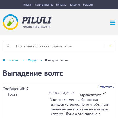
Главная
Сотрудничество
Контакты
Вакансии
Реклама
Главная
Форум
Выпадение волтс
Выпадение волтс
Ответить
Сообщений: 2
27.10.2014, 01:44
#1
Гость
Здравствуйте!
Уже около месяца беспокоит
выпадение волос. Не то чтобы прям
клочьями лезут,но уже на пол пути
к этому...Думаю это связано с