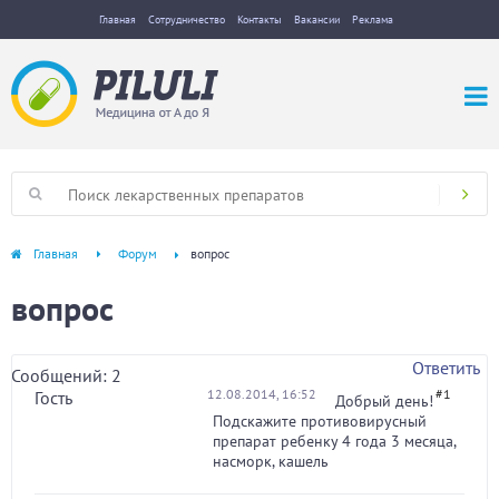
Главная
Сотрудничество
Контакты
Вакансии
Реклама
Главная
Форум
вопрос
вопрос
Ответить
Сообщений: 2
12.08.2014, 16:52
#1
Гость
Добрый день!
Подскажите противовирусный
препарат ребенку 4 года 3 месяца,
насморк, кашель