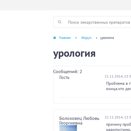
Главная
Форум
урология
урология
Сообщений: 2
21.11.2014, 15:
Гость
Проблема в т
конца.что дел
22.11.2014, 13:
Болоховец Любовь
Георгиевна
причину проб
недопустимо,