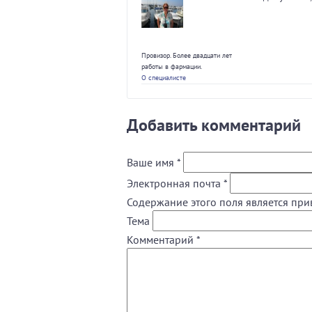
Провизор. Более двадцати лет
работы в фармации.
О специалисте
Добавить комментарий
Ваше имя
*
Электронная почта
*
Содержание этого поля является при
Тема
Комментарий
*