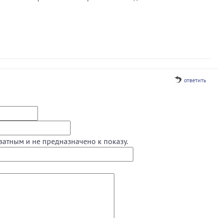
ответить
ватным и не предназначено к показу.