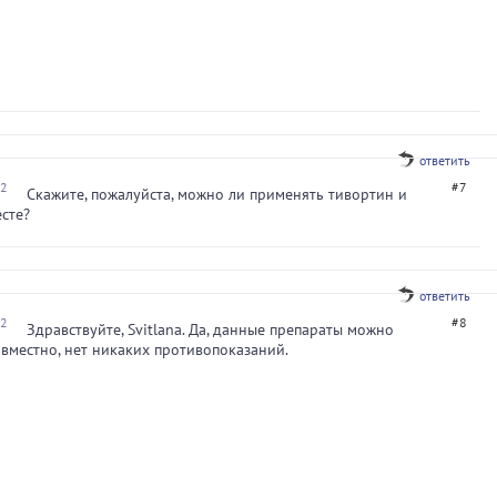
ответить
22
#7
Скажите, пожалуйста, можно ли применять тивортин и
сте?
ответить
12
#8
Здравствуйте, Svitlana. Да, данные препараты можно
вместно, нет никаких противопоказаний.