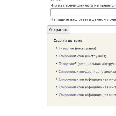
Что из перечисленного не являетс
Напишите ваш ответ в данном поле
Ссылки по теме
Тивортин
(инструкция)
Спиронолактон
(инструкция)
Тивортин®
(официальная инструк
Спиронолактон-Дарница
(официал
Спиронолактон
(официальная инс
Спиронолактон
(официальная инс
Спиронолактон
(официальная инс