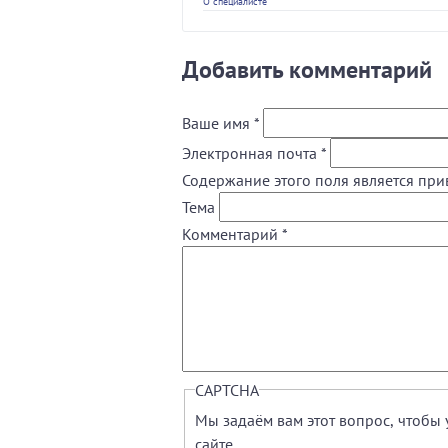
О специалисте
Добавить комментарий
Ваше имя
*
Электронная почта
*
Содержание этого поля является при
Тема
Комментарий
*
CAPTCHA
Мы задаём вам этот вопрос, чтобы 
сайте.