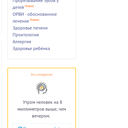
Прорезывание зубов у
Новое
детей
ОРВИ - обоснованное
Новое
лечение
Здоровье печени
Проктология
Аллергия
Здоровье ребёнка
Это интересно!
Утром человек на 8
миллиметров выше, чем
вечером.