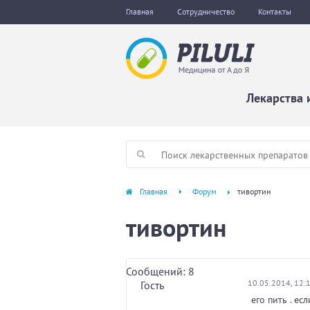
Главная
Сотрудничество
Контакты
Лекарства 
Главная
Форум
тивортин
тивортин
Сообщений: 8
10.05.2014, 12:
Гость
его пить . е