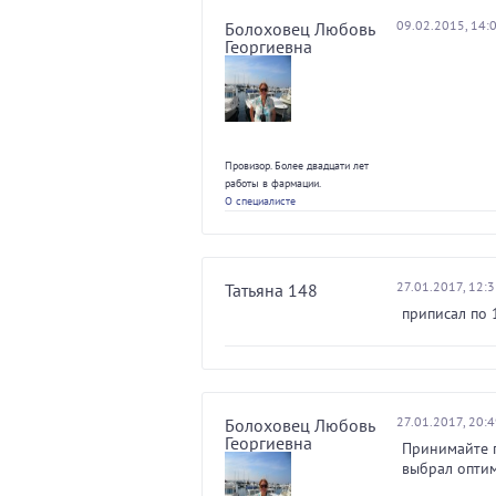
09.02.2015, 14:
Болоховец Любовь
Георгиевна
Провизор. Более двадцати лет
работы в фармации.
О специалисте
27.01.2017, 12:
Татьяна 148
приписал по 
27.01.2017, 20:
Болоховец Любовь
Георгиевна
Принимайте п
выбрал оптим