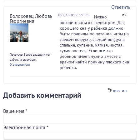
Ответить
09.01.2015, 19:55
#2
Болоховец Любовь
Нужно
Георгиевна
посоветоваться с педиатром. Для
хорошего сна у ребенка должно
быть: правильное питание, игры на
свежем воздухе, свежий воздух в
спальне, купание, мягкая, чистая,
сухая постель. Если все это
Провизор. Более двадцати лет
ребенок имеет, нужно вместе с
работы в фармации.
врачом найти причину плохого сна
О специалисте
ребенка.
ответить
Добавить комментарий
Ваше имя
*
Электронная почта
*