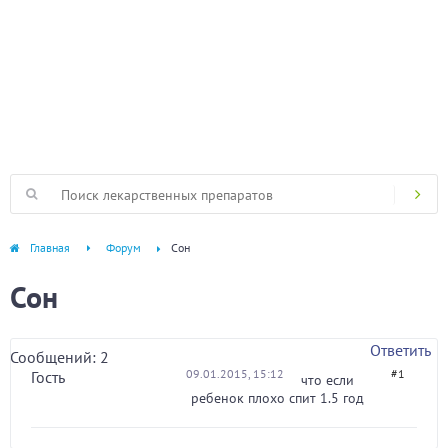
Главная
Форум
Сон
Сон
Ответить
Сообщений: 2
09.01.2015, 15:12
#1
Гость
что если
ребенок плохо спит 1.5 год