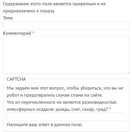
Содержание этого поля является приватным и не
предназначено к показу.
Тема
Комментарий
*
CAPTCHA
Мы задаём вам этот вопрос, чтобы убедиться, что вы не
робот и предотвратить случаи спама на сайте.
Что из перечисленного не является разновидностью
атмосферных осадков: дождь, снег, сахар, град?
*
Напишите ваш ответ в данном поле.