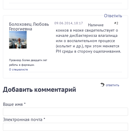
Ответить
09.06.2014, 18:17
#2
Болоховец Любовь
Наличие
Георгиевна
кокков в мазке свидетельствует о
начале дисбактериоза влагалища
или о воспалительном процессе
(кольпит и др.), при этом меняется
РН среды в сторону ощелачивания.
Провизор. Более двадцати лет
работы в фармации.
О специалисте
ответить
Добавить комментарий
Ваше имя
*
Электронная почта
*